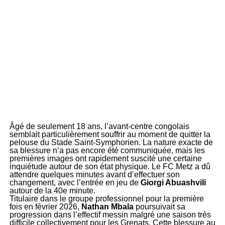
Âgé de seulement 18 ans, l’avant-centre congolais
semblait particulièrement souffrir au moment de quitter la
pelouse du Stade Saint-Symphorien. La nature exacte de
sa blessure n’a pas encore été communiquée, mais les
premières images ont rapidement suscité une certaine
inquiétude autour de son état physique. Le FC Metz a dû
attendre quelques minutes avant d’effectuer son
changement, avec l’entrée en jeu de
Giorgi Abuashvili
autour de la 40e minute.
Titulaire dans le groupe professionnel pour la première
fois en février 2026,
Nathan Mbala
poursuivait sa
progression dans l’effectif messin malgré une saison très
difficile collectivement pour les Grenats. Cette blessure au