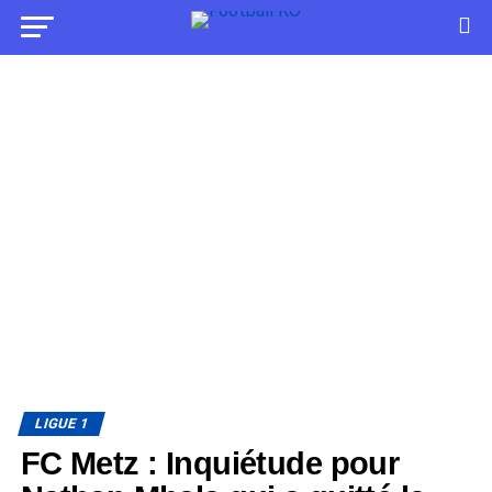
LIGUE 1
FC Metz : Inquiétude pour