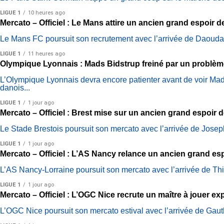
LIGUE 1
10 heures ago
Mercato – Officiel : Le Mans attire un ancien grand espoir 
Le Mans FC poursuit son recrutement avec l’arrivée de Daouda T
LIGUE 1
11 heures ago
Olympique Lyonnais : Mads Bidstrup freiné par un problèm
L’Olympique Lyonnais devra encore patienter avant de voir Mads B
danois...
LIGUE 1
1 jour ago
Mercato – Officiel : Brest mise sur un ancien grand espoir 
Le Stade Brestois poursuit son mercato avec l’arrivée de Joseph
LIGUE 1
1 jour ago
Mercato – Officiel : L’AS Nancy relance un ancien grand e
L’AS Nancy-Lorraine poursuit son mercato avec l’arrivée de Thie
LIGUE 1
1 jour ago
Mercato – Officiel : L’OGC Nice recrute un maître à jouer e
L’OGC Nice poursuit son mercato estival avec l’arrivée de Gauth