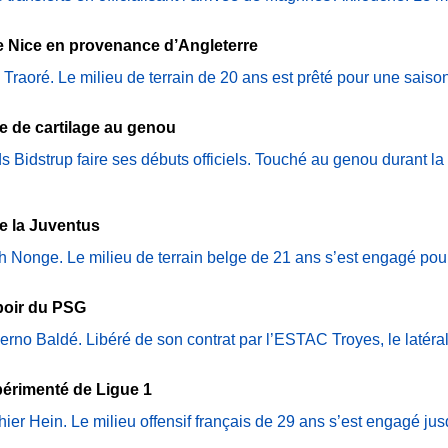
de Nice en provenance d’Angleterre
raoré. Le milieu de terrain de 20 ans est prêté pour une saison
e de cartilage au genou
idstrup faire ses débuts officiels. Touché au genou durant la pr
de la Juventus
 Nonge. Le milieu de terrain belge de 21 ans s’est engagé pour 
spoir du PSG
rno Baldé. Libéré de son contrat par l’ESTAC Troyes, le latéral 
xpérimenté de Ligue 1
ier Hein. Le milieu offensif français de 29 ans s’est engagé ju