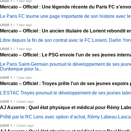
LIGUE 1
1 jour ago
Mercato – Officiel : Une légende récente du Paris FC s’envo
Le Paris FC tourne une page importante de son histoire avec le 
LIGUE 1
1 jour ago
Mercato – Officiel : Un ancien titulaire de Lorient rebondit 
Libre depuis la fin de son contrat avec le FC Lorient, Darlin Yo
LIGUE 1
1 jour ago
Mercato – Officiel : Le PSG envoie l’un de ses jeunes intern
Le Paris Saint-Germain poursuit le développement de ses jeunes t
Dunkerque pour la...
LIGUE 1
1 jour ago
Mercato – Officiel : Troyes prête l’un de ses jeunes espoir
L’ESTAC Troyes poursuit le développement de ses jeunes talent
LIGUE 1
2 jours ago
AJ Auxerre : Quel état physique et médical pour Rémy Lab
Prêté par le RC Lens avec option d’achat, Rémy Labeau-Lascary 
LIGUE 1
2 jours ago