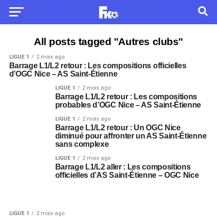
All posts tagged "Autres clubs"
LIGUE 1
2 mois ago
Barrage L1/L2 retour : Les compositions officielles
d’OGC Nice – AS Saint-Étienne
LIGUE 1
2 mois ago
Barrage L1/L2 retour : Les compositions
probables d’OGC Nice – AS Saint-Étienne
LIGUE 1
2 mois ago
Barrage L1/L2 retour : Un OGC Nice
diminué pour affronter un AS Saint-Étienne
sans complexe
LIGUE 1
2 mois ago
Barrage L1/L2 aller : Les compositions
officielles d’AS Saint-Étienne – OGC Nice
LIGUE 1
2 mois ago