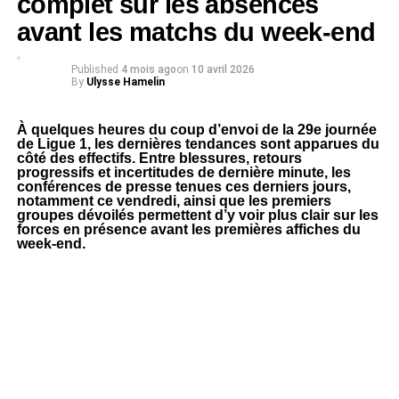
complet sur les absences
avant les matchs du week-end
Published
4 mois ago
on
10 avril 2026
By
Ulysse Hamelin
À quelques heures du coup d’envoi de la 29e journée
de Ligue 1, les dernières tendances sont apparues du
côté des effectifs. Entre blessures, retours
progressifs et incertitudes de dernière minute, les
conférences de presse tenues ces derniers jours,
notamment ce vendredi, ainsi que les premiers
groupes dévoilés permettent d’y voir plus clair sur les
forces en présence avant les premières affiches du
week-end.