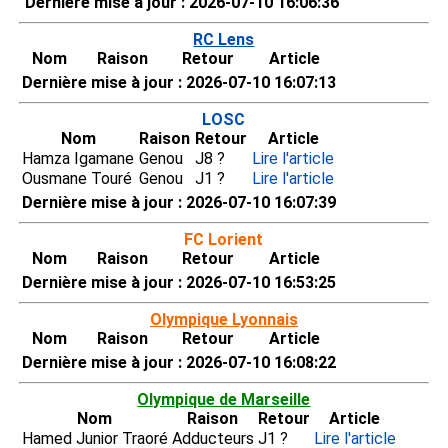
Dernière mise à jour : 2026-07-10 16:06:36
RC Lens
Nom
Raison
Retour
Article
Dernière mise à jour : 2026-07-10 16:07:13
LOSC
Nom
Raison
Retour
Article
Hamza Igamane
Genou
J8 ?
Lire l'article
Ousmane Touré
Genou
J1 ?
Lire l'article
Dernière mise à jour : 2026-07-10 16:07:39
FC Lorient
Nom
Raison
Retour
Article
Dernière mise à jour : 2026-07-10 16:53:25
Olympique Lyonnais
Nom
Raison
Retour
Article
Dernière mise à jour : 2026-07-10 16:08:22
Olympique de Marseille
Nom
Raison
Retour
Article
Hamed Junior Traoré
Adducteurs
J1 ?
Lire l'article