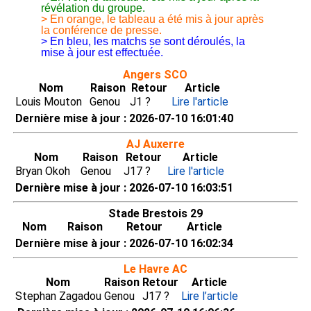
révélation du groupe.
> En orange, le tableau a été mis à jour après
la conférence de presse.
> En bleu, les matchs se sont déroulés, la
mise à jour est effectuée.
Angers SCO
Nom
Raison
Retour
Article
Louis Mouton
Genou
J1 ?
Lire l'article
Dernière mise à jour : 2026-07-10 16:01:40
AJ Auxerre
Nom
Raison
Retour
Article
Bryan Okoh
Genou
J17 ?
Lire l'article
Dernière mise à jour : 2026-07-10 16:03:51
Stade Brestois 29
Nom
Raison
Retour
Article
Dernière mise à jour : 2026-07-10 16:02:34
Le Havre AC
Nom
Raison
Retour
Article
Stephan Zagadou
Genou
J17 ?
Lire l’article