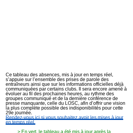
Ce tableau des absences, mis à jour en temps réel,
s’appuie sur l’ensemble des prises de parole des
entraîneurs ainsi que sur les informations officielles déjà
communiquées par certains clubs. Il sera encore amené à
évoluer au fil des prochaines heures, au rythme des
groupes communiqué et de la dernière conférence de
presse manquante, celle du LOSC, afin d’offrir une vision
la plus complète possible des indisponibilités pour cette
29e journée.
Rendez-vous ici si vous souhaitez avoir les mises à jour
en temps réel.
> En vert, le tableau a été mis à jour après la