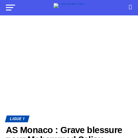
LIGUE 1
AS Monaco : Grave blessure