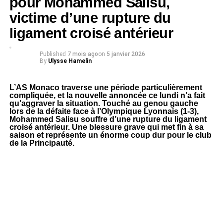
pour Mohammed Salisu,
victime d’une rupture du
ligament croisé antérieur
Published
7 mois ago
on
5 janvier 2026
By
Ulysse Hamelin
L’AS Monaco traverse une période particulièrement
compliquée, et la nouvelle annoncée ce lundi n’a fait
qu’aggraver la situation. Touché au genou gauche
lors de la défaite face à l’Olympique Lyonnais (1-3),
Mohammed Salisu souffre d’une rupture du ligament
croisé antérieur. Une blessure grave qui met fin à sa
saison et représente un énorme coup dur pour le club
de la Principauté.