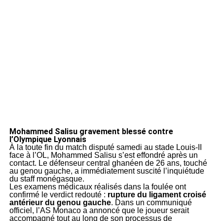
Mohammed Salisu gravement blessé contre
l’Olympique Lyonnais
À la toute fin du match disputé samedi au stade Louis-II
face à l’OL, Mohammed Salisu s’est effondré après un
contact. Le défenseur central ghanéen de 26 ans, touché
au genou gauche, a immédiatement suscité l’inquiétude
du staff monégasque.
Les examens médicaux réalisés dans la foulée ont
confirmé le verdict redouté :
rupture du ligament croisé
antérieur du genou gauche
. Dans un communiqué
officiel, l’AS Monaco a annoncé que le joueur serait
accompagné tout au long de son processus de