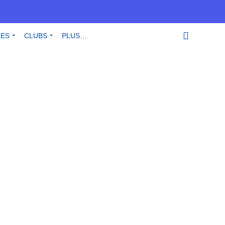
RES
CLUBS
PLUS…