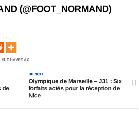
AND (@FOOT_NORMAND)
LE HAVRE AC
UP NEXT
Olympique de Marseille – J31 : Six
s de
forfaits actés pour la réception de
Nice