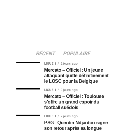
RÉCENT
POPULAIRE
LIGUE 1
2 jours ago
Mercato – Officiel : Un jeune
attaquant quitte définitivement
le LOSC pour la Belgique
LIGUE 1
2 jours ago
Mercato – Officiel : Toulouse
s’offre un grand espoir du
football suédois
LIGUE 1
2 jours ago
PSG : Quentin Ndjantou signe
son retour après sa longue