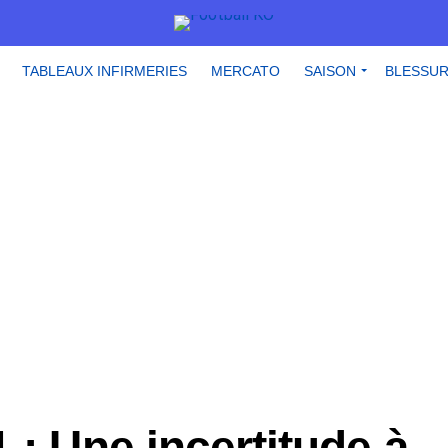
TABLEAUX INFIRMERIES
MERCATO
SAISON
BLESSU
 : Une incertitude à