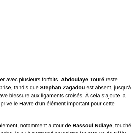
r avec plusieurs forfaits.
Abdoulaye Touré
reste
prise, tandis que
Stephan Zagadou
est absent, jusqu’à
rave blessure aux ligaments croisés. À cela s’ajoute la
i prive le Havre d’un élément important pour cette
galement, notamment autour de
Rassoul Ndiaye
, touché