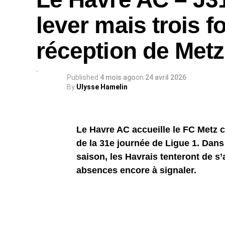
lever mais trois fo
réception de Metz
Published
4 mois ago
on
24 avril 2026
By
Ulysse Hamelin
Le Havre AC accueille le FC Metz
de la 31e journée de Ligue 1. Dans
saison, les Havrais tenteront de s
absences encore à signaler.