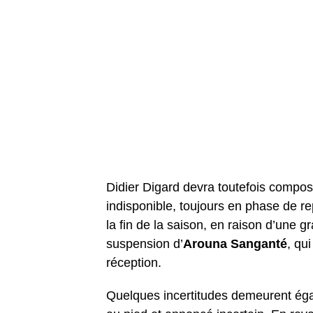
Didier Digard devra toutefois compose
indisponible, toujours en phase de re
la fin de la saison, en raison d’une g
suspension d’
Arouna Sanganté
, qu
réception.
Quelques incertitudes demeurent é