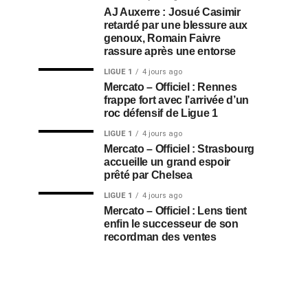
AJ Auxerre : Josué Casimir
retardé par une blessure aux
genoux, Romain Faivre
rassure après une entorse
LIGUE 1
4 jours ago
Mercato – Officiel : Rennes
frappe fort avec l’arrivée d’un
roc défensif de Ligue 1
LIGUE 1
4 jours ago
Mercato – Officiel : Strasbourg
accueille un grand espoir
prêté par Chelsea
LIGUE 1
4 jours ago
Mercato – Officiel : Lens tient
enfin le successeur de son
recordman des ventes