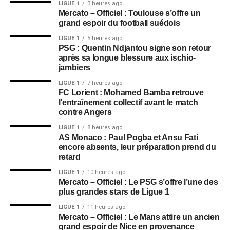
LIGUE 1
3 heures ago
Mercato – Officiel : Toulouse s’offre un
grand espoir du football suédois
LIGUE 1
5 heures ago
PSG : Quentin Ndjantou signe son retour
après sa longue blessure aux ischio-
jambiers
LIGUE 1
7 heures ago
FC Lorient : Mohamed Bamba retrouve
l’entraînement collectif avant le match
contre Angers
LIGUE 1
8 heures ago
AS Monaco : Paul Pogba et Ansu Fati
encore absents, leur préparation prend du
retard
LIGUE 1
10 heures ago
Mercato – Officiel : Le PSG s’offre l’une des
plus grandes stars de Ligue 1
LIGUE 1
11 heures ago
Mercato – Officiel : Le Mans attire un ancien
grand espoir de Nice en provenance