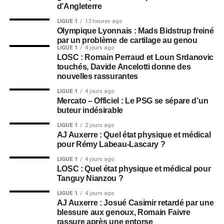
d’Angleterre
LIGUE 1
13 heures ago
Olympique Lyonnais : Mads Bidstrup freiné
par un problème de cartilage au genou
LIGUE 1
4 jours ago
LOSC : Romain Perraud et Loun Srdanovic
touchés, Davide Ancelotti donne des
nouvelles rassurantes
LIGUE 1
4 jours ago
Mercato – Officiel : Le PSG se sépare d’un
buteur indésirable
LIGUE 1
2 jours ago
AJ Auxerre : Quel état physique et médical
pour Rémy Labeau-Lascary ?
LIGUE 1
4 jours ago
LOSC : Quel état physique et médical pour
Tanguy Nianzou ?
LIGUE 1
4 jours ago
AJ Auxerre : Josué Casimir retardé par une
blessure aux genoux, Romain Faivre
rassure après une entorse