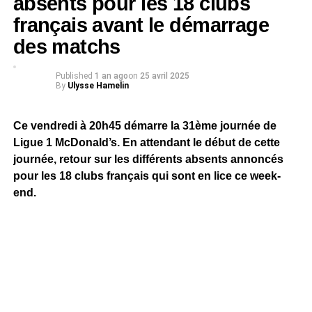
absents pour les 18 clubs
français avant le démarrage
des matchs
Published
1 an ago
on
25 avril 2025
By
Ulysse Hamelin
Ce vendredi à 20h45 démarre la 31ème journée de
Ligue 1 McDonald’s. En attendant le début de cette
journée, retour sur les différents absents annoncés
pour les 18 clubs français qui sont en lice ce week-
end.