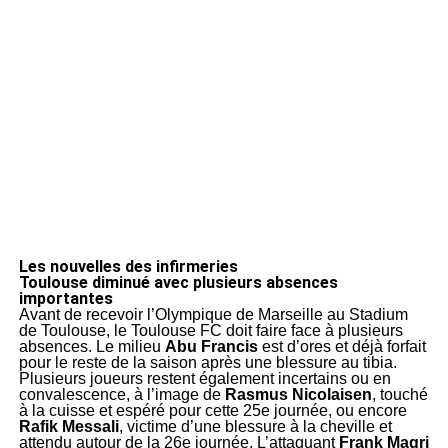
Les nouvelles des infirmeries
Toulouse diminué avec plusieurs absences
importantes
Avant de recevoir l’
Olympique de Marseille
au
Stadium
de Toulouse
, le
Toulouse FC
doit faire face à plusieurs
absences. Le milieu
Abu Francis
est d’ores et déjà forfait
pour le reste de la saison après une blessure au tibia.
Plusieurs joueurs restent également incertains ou en
convalescence, à l’image de
Rasmus Nicolaisen
, touché
à la cuisse et espéré pour cette 25e journée, ou encore
Rafik Messali
, victime d’une blessure à la cheville et
attendu autour de la 26e journée. L’attaquant
Frank Magri