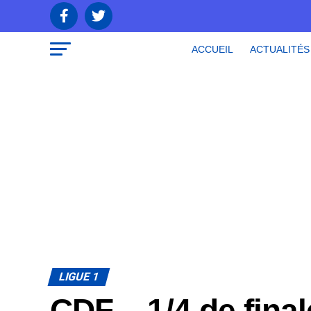
ACCUEIL
ACTUALITÉS
LIGUE 1
CDF – 1/4 de fina