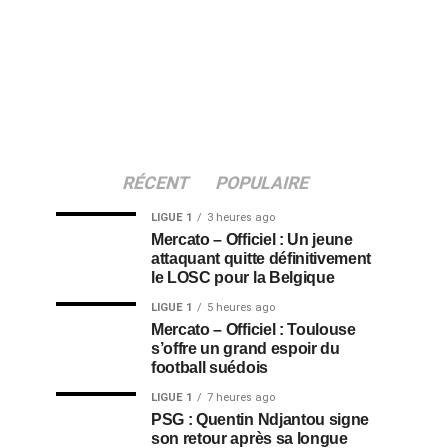
RÉCENT
POPULAIRE
LIGUE 1
3 heures ago
Mercato – Officiel : Un jeune
attaquant quitte définitivement
le LOSC pour la Belgique
LIGUE 1
5 heures ago
Mercato – Officiel : Toulouse
s’offre un grand espoir du
football suédois
LIGUE 1
7 heures ago
PSG : Quentin Ndjantou signe
son retour après sa longue