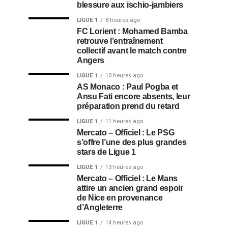
blessure aux ischio-jambiers
LIGUE 1
8 heures ago
FC Lorient : Mohamed Bamba
retrouve l’entraînement
collectif avant le match contre
Angers
LIGUE 1
10 heures ago
AS Monaco : Paul Pogba et
Ansu Fati encore absents, leur
préparation prend du retard
LIGUE 1
11 heures ago
Mercato – Officiel : Le PSG
s’offre l’une des plus grandes
stars de Ligue 1
LIGUE 1
13 heures ago
Mercato – Officiel : Le Mans
attire un ancien grand espoir
de Nice en provenance
d’Angleterre
LIGUE 1
14 heures ago