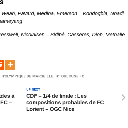
es
– Weah, Pavard, Medina, Emerson – Kondogbia, Nnadi
ubameyang
esswell, Nicolaisen – Sidibé, Casseres, Diop, Methalie
OLYMPIQUE DE MARSEILLE
TOULOUSE FC
UP NEXT
tdes à
CDF – 1/4 de finale : Les
 FC –
compositions probables de FC
Lorient – OGC Nice