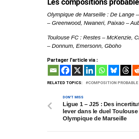
Les compositions probabl
Olympique de Marseille : De Lange 
– Greenwood, Nwaneri, Paixao – A
Toulouse FC : Restes – McKenzie, Cr
– Donnum, Emersonn, Gboho
Partager l'article via :
RELATED TOPICS:
COMPOSITION PROBABLE
DON'T MISS
Ligue 1 – J25 : Des incertitu
lever dans le duel Toulouse
Olympique de Marseille