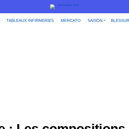
TABLEAUX INFIRMERIES
MERCATO
SAISON
BLESSU
le : Les compositions