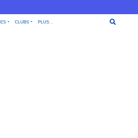
RES
CLUBS
PLUS…