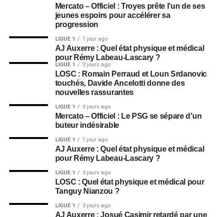
Mercato – Officiel : Troyes prête l’un de ses
jeunes espoirs pour accélérer sa
progression
LIGUE 1
1 jour ago
AJ Auxerre : Quel état physique et médical
pour Rémy Labeau-Lascary ?
LIGUE 1
3 jours ago
LOSC : Romain Perraud et Loun Srdanovic
touchés, Davide Ancelotti donne des
nouvelles rassurantes
LIGUE 1
3 jours ago
Mercato – Officiel : Le PSG se sépare d’un
buteur indésirable
LIGUE 1
1 jour ago
AJ Auxerre : Quel état physique et médical
pour Rémy Labeau-Lascary ?
LIGUE 1
3 jours ago
LOSC : Quel état physique et médical pour
Tanguy Nianzou ?
LIGUE 1
3 jours ago
AJ Auxerre : Josué Casimir retardé par une