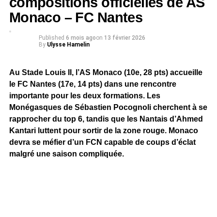
compositions officielles de AS
Monaco – FC Nantes
Published
6 mois ago
on
13 février 2026
By
Ulysse Hamelin
Au Stade Louis II, l’AS Monaco (10e, 28 pts) accueille
le FC Nantes (17e, 14 pts) dans une rencontre
importante pour les deux formations. Les
Monégasques de Sébastien Pocognoli cherchent à se
rapprocher du top 6, tandis que les Nantais d’Ahmed
Kantari luttent pour sortir de la zone rouge. Monaco
devra se méfier d’un FCN capable de coups d’éclat
malgré une saison compliquée.