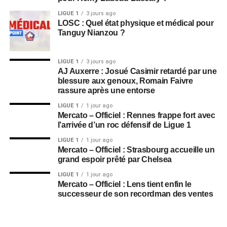
LIGUE 1
3 jours ago
LOSC : Quel état physique et médical pour
Tanguy Nianzou ?
LIGUE 1
3 jours ago
AJ Auxerre : Josué Casimir retardé par une
blessure aux genoux, Romain Faivre
rassure après une entorse
LIGUE 1
1 jour ago
Mercato – Officiel : Rennes frappe fort avec
l’arrivée d’un roc défensif de Ligue 1
LIGUE 1
1 jour ago
Mercato – Officiel : Strasbourg accueille un
grand espoir prêté par Chelsea
LIGUE 1
1 jour ago
Mercato – Officiel : Lens tient enfin le
successeur de son recordman des ventes