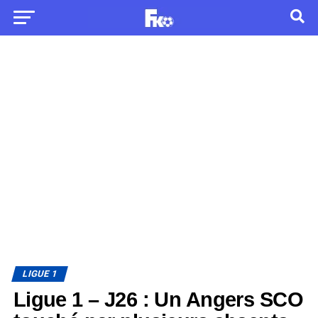
LIGUE 1
Ligue 1 – J26 : Un Angers SCO