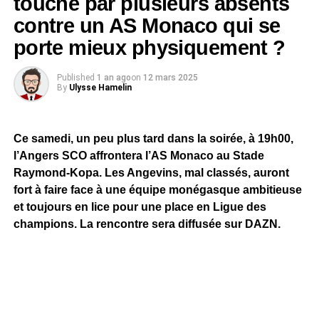
touché par plusieurs absents
contre un AS Monaco qui se
porte mieux physiquement ?
Published
1 an ago
on
12 mars 2025
By
Ulysse Hamelin
Ce samedi, un peu plus tard dans la soirée, à 19h00,
l’Angers SCO affrontera l’AS Monaco au Stade
Raymond-Kopa. Les Angevins, mal classés, auront
fort à faire face à une équipe monégasque ambitieuse
et toujours en lice pour une place en Ligue des
champions. La rencontre sera diffusée sur DAZN.