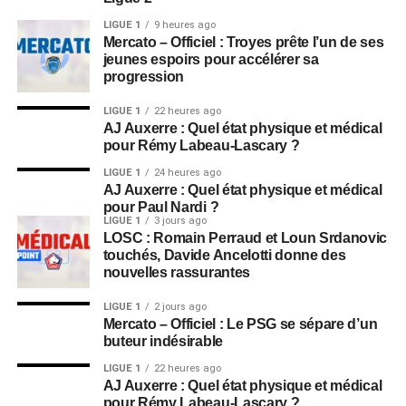
LIGUE 1
9 heures ago
Mercato – Officiel : Troyes prête l’un de ses
jeunes espoirs pour accélérer sa
progression
LIGUE 1
22 heures ago
AJ Auxerre : Quel état physique et médical
pour Rémy Labeau-Lascary ?
LIGUE 1
24 heures ago
AJ Auxerre : Quel état physique et médical
pour Paul Nardi ?
LIGUE 1
3 jours ago
LOSC : Romain Perraud et Loun Srdanovic
touchés, Davide Ancelotti donne des
nouvelles rassurantes
LIGUE 1
2 jours ago
Mercato – Officiel : Le PSG se sépare d’un
buteur indésirable
LIGUE 1
22 heures ago
AJ Auxerre : Quel état physique et médical
pour Rémy Labeau-Lascary ?