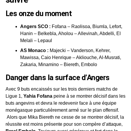
Les onze du moment
Angers SCO :
Fofana – Raolisoa, Biumla, Lefort,
Hanin – Belkebla, Aholou – Allevinah, Abdelli, El
Melali – Lepaul
AS Monaco :
Majecki – Vanderson, Kehrer,
Mawissa, Caio Henrique – Akliouche, Al-Musrati,
Zakaria, Minamino – Biereth, Embolo
Danger dans la surface d’Angers
Avec 9 buts encaissés sur les trois derniers matchs de
Ligue 1,
Yahia Fofana
peine à se montrer décisif dans les
buts angevins et devra le redevenir face à une équipe
monégasque particulièrement armé sur le plan offensif.
Alors que Mika Biereth ne cesse de se montrer décisif, la
réussite est moins présente pour son compère d’attaque,