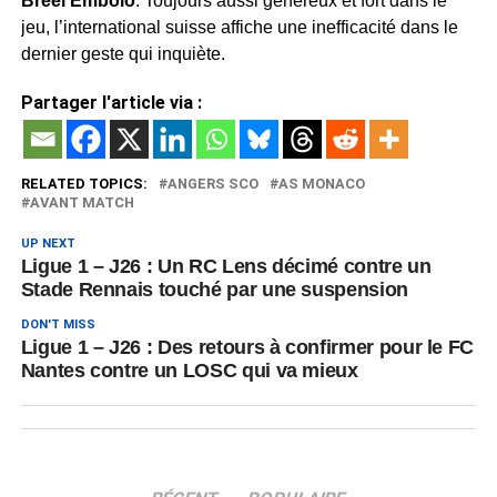
Breel Embolo
. Toujours aussi généreux et fort dans le
jeu, l’international suisse affiche une inefficacité dans le
dernier geste qui inquiète.
Partager l'article via :
RELATED TOPICS:
ANGERS SCO
AS MONACO
AVANT MATCH
UP NEXT
Ligue 1 – J26 : Un RC Lens décimé contre un
Stade Rennais touché par une suspension
DON'T MISS
Ligue 1 – J26 : Des retours à confirmer pour le FC
Nantes contre un LOSC qui va mieux