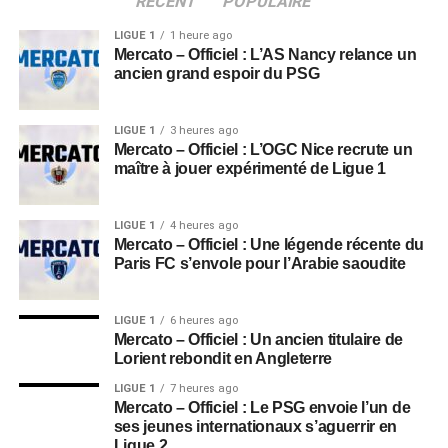
RÉCENT
POPULAIRE
LIGUE 1
1 heure ago
Mercato – Officiel : L’AS Nancy relance un
ancien grand espoir du PSG
LIGUE 1
3 heures ago
Mercato – Officiel : L’OGC Nice recrute un
maître à jouer expérimenté de Ligue 1
LIGUE 1
4 heures ago
Mercato – Officiel : Une légende récente du
Paris FC s’envole pour l’Arabie saoudite
LIGUE 1
6 heures ago
Mercato – Officiel : Un ancien titulaire de
Lorient rebondit en Angleterre
LIGUE 1
7 heures ago
Mercato – Officiel : Le PSG envoie l’un de
ses jeunes internationaux s’aguerrir en
Ligue 2