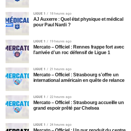
LIGUE 1
18 heures ago
AJ Auxerre : Quel état physique et médical
pour Paul Nardi ?
LIGUE 1
19 heures ago
Mercato – Officiel : Rennes frappe fort avec
l’arrivée d’un roc défensif de Ligue 1
LIGUE 1
21 heures ago
Mercato – Officiel : Strasbourg s’offre un
international américain en quête de relance
LIGUE 1
22 heures ago
Mercato – Officiel : Strasbourg accueille un
grand espoir prêté par Chelsea
LIGUE 1
24 heures ago
Mercato – Officiel : Un pur produit du centre