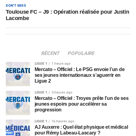
DON'T MISS
Toulouse FC – J9 : Opération réalisée pour Justin
Lacombe
RÉCENT
POPULAIRE
LIGUE 1
1 heure ago
Mercato – Officiel : Le PSG envoie l’un de
ses jeunes internationaux s’aguerrir en
Ligue 2
LIGUE 1
3 heures ago
Mercato – Officiel : Troyes prête l’un de ses
jeunes espoirs pour accélérer sa
progression
LIGUE 1
16 heures ago
AJ Auxerre : Quel état physique et médical
pour Rémy Labeau-Lascary ?