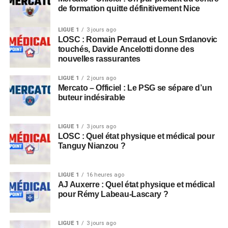
de formation quitte définitivement Nice
LIGUE 1
3 jours ago
LOSC : Romain Perraud et Loun Srdanovic
touchés, Davide Ancelotti donne des
nouvelles rassurantes
LIGUE 1
2 jours ago
Mercato – Officiel : Le PSG se sépare d’un
buteur indésirable
LIGUE 1
3 jours ago
LOSC : Quel état physique et médical pour
Tanguy Nianzou ?
LIGUE 1
16 heures ago
AJ Auxerre : Quel état physique et médical
pour Rémy Labeau-Lascary ?
LIGUE 1
3 jours ago