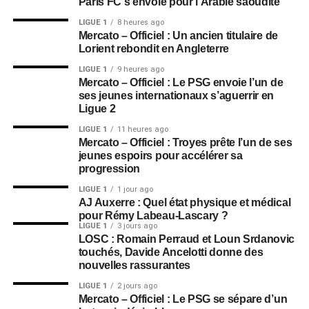
Paris FC s’envole pour l’Arabie saoudite
LIGUE 1
8 heures ago
Mercato – Officiel : Un ancien titulaire de
Lorient rebondit en Angleterre
LIGUE 1
9 heures ago
Mercato – Officiel : Le PSG envoie l’un de
ses jeunes internationaux s’aguerrir en
Ligue 2
LIGUE 1
11 heures ago
Mercato – Officiel : Troyes prête l’un de ses
jeunes espoirs pour accélérer sa
progression
LIGUE 1
1 jour ago
AJ Auxerre : Quel état physique et médical
pour Rémy Labeau-Lascary ?
LIGUE 1
3 jours ago
LOSC : Romain Perraud et Loun Srdanovic
touchés, Davide Ancelotti donne des
nouvelles rassurantes
LIGUE 1
2 jours ago
Mercato – Officiel : Le PSG se sépare d’un