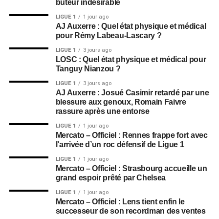
buteur indésirable
LIGUE 1
1 jour ago
AJ Auxerre : Quel état physique et médical
pour Rémy Labeau-Lascary ?
LIGUE 1
3 jours ago
LOSC : Quel état physique et médical pour
Tanguy Nianzou ?
LIGUE 1
3 jours ago
AJ Auxerre : Josué Casimir retardé par une
blessure aux genoux, Romain Faivre
rassure après une entorse
LIGUE 1
1 jour ago
Mercato – Officiel : Rennes frappe fort avec
l’arrivée d’un roc défensif de Ligue 1
LIGUE 1
1 jour ago
Mercato – Officiel : Strasbourg accueille un
grand espoir prêté par Chelsea
LIGUE 1
1 jour ago
Mercato – Officiel : Lens tient enfin le
successeur de son recordman des ventes