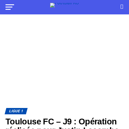
LIGUE 1
Toulouse FC – J9 : Opération