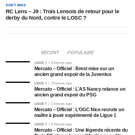
DON'T MISS
RC Lens – J9 : Trois Lensois de retour pour le
derby du Nord, contre le LOSC ?
RÉCENT
POPULAIRE
LIGUE 1
2 heures ago
Mercato – Officiel : Brest mise sur un
ancien grand espoir de la Juventus
LIGUE 1
3 heures ago
Mercato – Officiel : L’AS Nancy relance un
ancien grand espoir du PSG
LIGUE 1
5 heures ago
Mercato – Officiel : L’OGC Nice recrute un
maître à jouer expérimenté de Ligue 1
LIGUE 1
6 heures ago
Mercato – Officiel : Une légende récente du