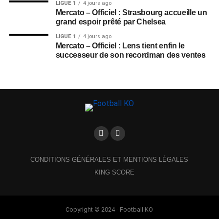
LIGUE 1
4 jours ago
Mercato – Officiel : Strasbourg accueille un
grand espoir prêté par Chelsea
LIGUE 1
4 jours ago
Mercato – Officiel : Lens tient enfin le
successeur de son recordman des ventes
CONDITIONS GÉNÉRALES ET MENTIONS LÉGALES
KING SCORE
Copyright © 2024 - Football KO