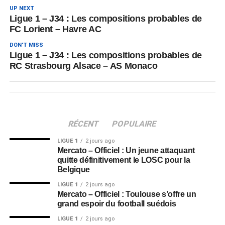
UP NEXT
Ligue 1 – J34 : Les compositions probables de
FC Lorient – Havre AC
DON'T MISS
Ligue 1 – J34 : Les compositions probables de
RC Strasbourg Alsace – AS Monaco
RÉCENT
POPULAIRE
LIGUE 1
2 jours ago
Mercato – Officiel : Un jeune attaquant
quitte définitivement le LOSC pour la
Belgique
LIGUE 1
2 jours ago
Mercato – Officiel : Toulouse s’offre un
grand espoir du football suédois
LIGUE 1
2 jours ago