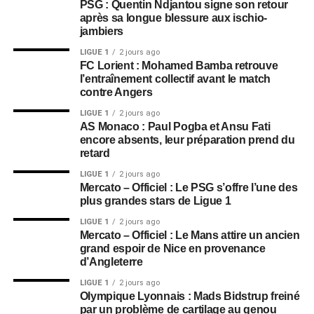
PSG : Quentin Ndjantou signe son retour
après sa longue blessure aux ischio-
jambiers
LIGUE 1
2 jours ago
FC Lorient : Mohamed Bamba retrouve
l’entraînement collectif avant le match
contre Angers
LIGUE 1
2 jours ago
AS Monaco : Paul Pogba et Ansu Fati
encore absents, leur préparation prend du
retard
LIGUE 1
2 jours ago
Mercato – Officiel : Le PSG s’offre l’une des
plus grandes stars de Ligue 1
LIGUE 1
2 jours ago
Mercato – Officiel : Le Mans attire un ancien
grand espoir de Nice en provenance
d’Angleterre
LIGUE 1
2 jours ago
Olympique Lyonnais : Mads Bidstrup freiné
par un problème de cartilage au genou