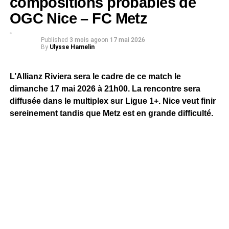
compositions probables de
OGC Nice – FC Metz
Published
3 mois ago
on
17 mai 2026
By
Ulysse Hamelin
L’Allianz Riviera sera le cadre de ce match le
dimanche 17 mai 2026 à 21h00. La rencontre sera
diffusée dans le multiplex sur Ligue 1+. Nice veut finir
sereinement tandis que Metz est en grande difficulté.