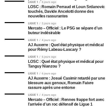
LIGUE 1
6 jours ago
LOSC : Romain Perraud et Loun Srdanovic
touchés, Davide Ancelotti donne des
nouvelles rassurantes
LIGUE 1
5 jours ago
Mercato – Officiel : Le PSG se sépare d’un
buteur indésirable
LIGUE 1
4 jours ago
AJ Auxerre : Quel état physique et médical
pour Rémy Labeau-Lascary ?
LIGUE 1
6 jours ago
LOSC : Quel état physique et médical pour
Tanguy Nianzou ?
LIGUE 1
6 jours ago
AJ Auxerre : Josué Casimir retardé par une
blessure aux genoux, Romain Faivre
rassure après une entorse
LIGUE 1
4 jours ago
Mercato – Officiel : Rennes frappe fort avec
l’arrivée d’un roc défensif de Ligue 1