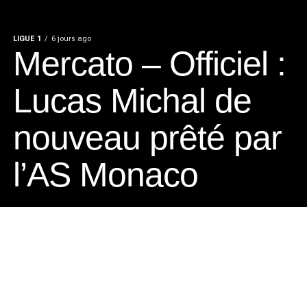
LIGUE 1
6 jours ago
Mercato – Officiel :
Lucas Michal de
nouveau prêté par
l’AS Monaco