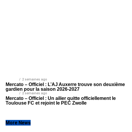
LIGUE 1
2 semaines ago
Mercato – Officiel : L’AJ Auxerre trouve son deuxième
gardien pour la saison 2026-2027
LIGUE 1
2 semaines ago
Mercato – Officiel : Un ailier quitte officiellement le
Toulouse FC et rejoint le PEC Zwolle
More News