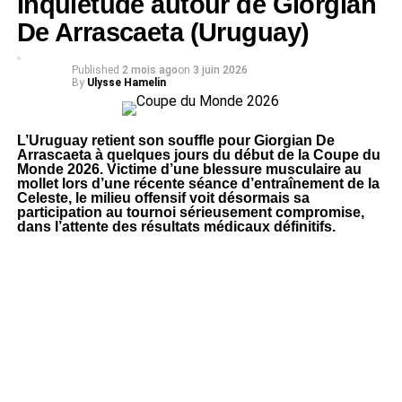
Inquiétude autour de Giorgian
De Arrascaeta (Uruguay)
Published
2 mois ago
on
3 juin 2026
By
Ulysse Hamelin
L’Uruguay retient son souffle pour Giorgian De
Arrascaeta à quelques jours du début de la Coupe du
Monde 2026. Victime d’une blessure musculaire au
mollet lors d’une récente séance d’entraînement de la
Celeste, le milieu offensif voit désormais sa
participation au tournoi sérieusement compromise,
dans l’attente des résultats médicaux définitifs.