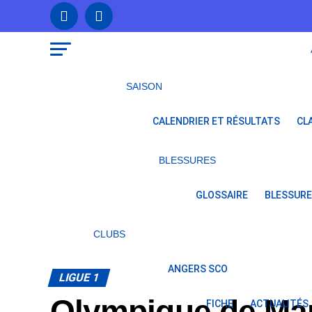
SAISON
CALENDRIER ET RÉSULTATS
CL
BLESSURES
GLOSSAIRE
BLESSURE
CLUBS
ANGERS SCO
LIGUE 1
Olympique de Mars
FICHE
ACTUALITÉS