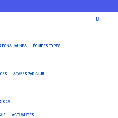
O
RTONS JAUNES
ÉQUIPES TYPES
NCES
STAFFS PAR CLUB
IS 29
CHE
ACTUALITÉS