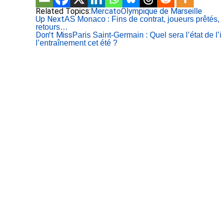
Related Topics:
Mercato
Olympique de Marseille
Up Next
AS Monaco : Fins de contrat, joueurs prêtés,
retours…
Don't Miss
Paris Saint-Germain : Quel sera l’état de l’i
l’entraînement cet été ?