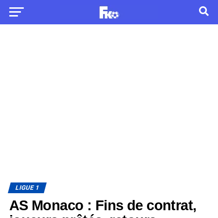
LIGUE 1
AS Monaco : Fins de contrat,