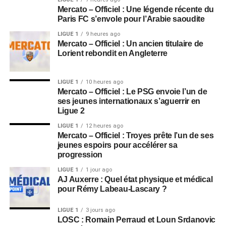
Mercato – Officiel : Une légende récente du
Paris FC s’envole pour l’Arabie saoudite
LIGUE 1
9 heures ago
Mercato – Officiel : Un ancien titulaire de
Lorient rebondit en Angleterre
LIGUE 1
10 heures ago
Mercato – Officiel : Le PSG envoie l’un de
ses jeunes internationaux s’aguerrir en
Ligue 2
LIGUE 1
12 heures ago
Mercato – Officiel : Troyes prête l’un de ses
jeunes espoirs pour accélérer sa
progression
LIGUE 1
1 jour ago
AJ Auxerre : Quel état physique et médical
pour Rémy Labeau-Lascary ?
LIGUE 1
3 jours ago
LOSC : Romain Perraud et Loun Srdanovic