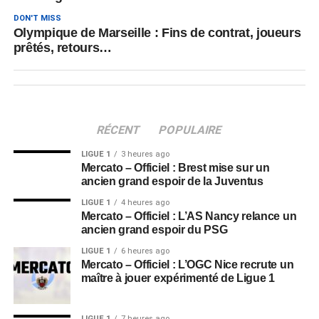
DON'T MISS
Olympique de Marseille : Fins de contrat, joueurs
prêtés, retours…
RÉCENT
POPULAIRE
LIGUE 1
3 heures ago
Mercato – Officiel : Brest mise sur un
ancien grand espoir de la Juventus
LIGUE 1
4 heures ago
Mercato – Officiel : L’AS Nancy relance un
ancien grand espoir du PSG
LIGUE 1
6 heures ago
Mercato – Officiel : L’OGC Nice recrute un
maître à jouer expérimenté de Ligue 1
LIGUE 1
7 heures ago