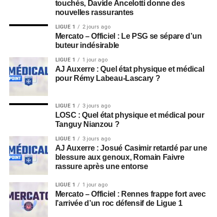
touchés, Davide Ancelotti donne des
nouvelles rassurantes
LIGUE 1
2 jours ago
Mercato – Officiel : Le PSG se sépare d’un
buteur indésirable
LIGUE 1
1 jour ago
AJ Auxerre : Quel état physique et médical
pour Rémy Labeau-Lascary ?
LIGUE 1
3 jours ago
LOSC : Quel état physique et médical pour
Tanguy Nianzou ?
LIGUE 1
3 jours ago
AJ Auxerre : Josué Casimir retardé par une
blessure aux genoux, Romain Faivre
rassure après une entorse
LIGUE 1
1 jour ago
Mercato – Officiel : Rennes frappe fort avec
l’arrivée d’un roc défensif de Ligue 1