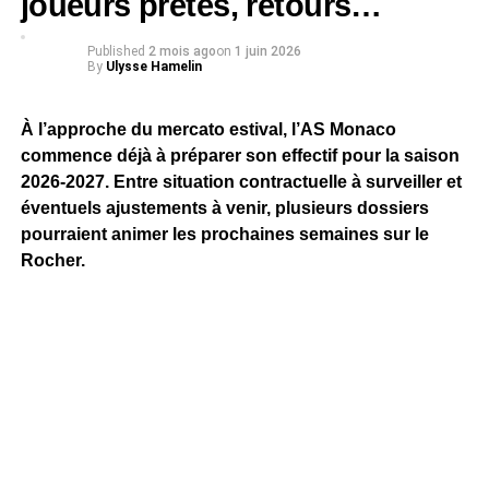
joueurs prêtés, retours…
Published
2 mois ago
on
1 juin 2026
By
Ulysse Hamelin
À l’approche du mercato estival, l’AS Monaco
commence déjà à préparer son effectif pour la saison
2026-2027. Entre situation contractuelle à surveiller et
éventuels ajustements à venir, plusieurs dossiers
pourraient animer les prochaines semaines sur le
Rocher.