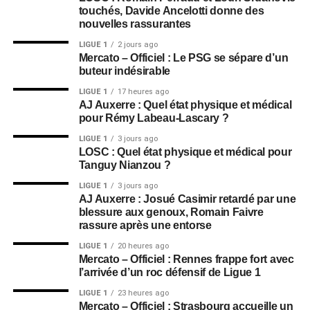
touchés, Davide Ancelotti donne des
nouvelles rassurantes
LIGUE 1
2 jours ago
Mercato – Officiel : Le PSG se sépare d’un
buteur indésirable
LIGUE 1
17 heures ago
AJ Auxerre : Quel état physique et médical
pour Rémy Labeau-Lascary ?
LIGUE 1
3 jours ago
LOSC : Quel état physique et médical pour
Tanguy Nianzou ?
LIGUE 1
3 jours ago
AJ Auxerre : Josué Casimir retardé par une
blessure aux genoux, Romain Faivre
rassure après une entorse
LIGUE 1
20 heures ago
Mercato – Officiel : Rennes frappe fort avec
l’arrivée d’un roc défensif de Ligue 1
LIGUE 1
23 heures ago
Mercato – Officiel : Strasbourg accueille un