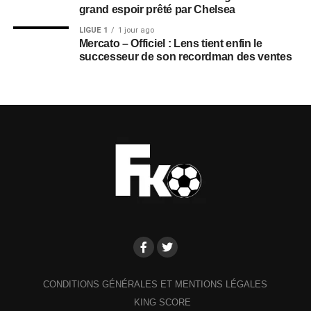
grand espoir prêté par Chelsea
LIGUE 1
1 jour ago
Mercato – Officiel : Lens tient enfin le
successeur de son recordman des ventes
CONDITIONS GÉNÉRALES ET MENTIONS LÉGALES
KING SCORE