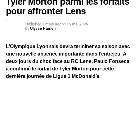
Tyler Morton parmi les forfaits
pour affronter Lens
Published
3 mois ago
on
15 mai 2026
By
Ulysse Hamelin
L’Olympique Lyonnais devra terminer sa saison avec
une nouvelle absence importante dans l’entrejeu. À
deux jours du choc face au RC Lens, Paulo Fonseca
a confirmé le forfait de Tyler Morton pour cette
dernière journée de Ligue 1 McDonald’s.