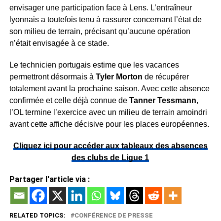
envisager une participation face à Lens. L’entraîneur
lyonnais a toutefois tenu à rassurer concernant l’état de
son milieu de terrain, précisant qu’aucune opération
n’était envisagée à ce stade.
Le technicien portugais estime que les vacances
permettront désormais à
Tyler Morton
de récupérer
totalement avant la prochaine saison. Avec cette absence
confirmée et celle déjà connue de
Tanner Tessmann
,
l’OL termine l’exercice avec un milieu de terrain amoindri
avant cette affiche décisive pour les places européennes.
Cliquez ici pour accéder aux tableaux des absences
des clubs de Ligue 1
Partager l'article via :
RELATED TOPICS:
CONFÉRENCE DE PRESSE