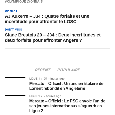
OLYMPIQUE LYONNAIS
UP NEXT
AJ Auxerre – J34 : Quatre forfaits et une
incertitude pour affronter le LOSC
DON'T MISS
Stade Brestois 29 – J34 : Deux incertitudes et
deux forfaits pour affronter Angers ?
RÉCENT
POPULAIRE
LIGUE 1
25 minutes ago
Mercato – Officiel : Un ancien titulaire de
Lorient rebondit en Angleterre
LIGUE 1
2 heures ago
Mercato – Officiel : Le PSG envoie l’un de
ses jeunes internationaux s’aguerrir en
Ligue 2