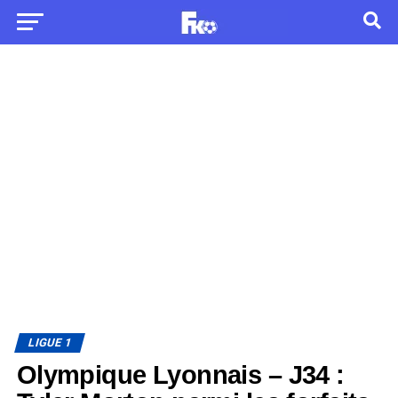
LIGUE 1
Olympique Lyonnais – J34 :