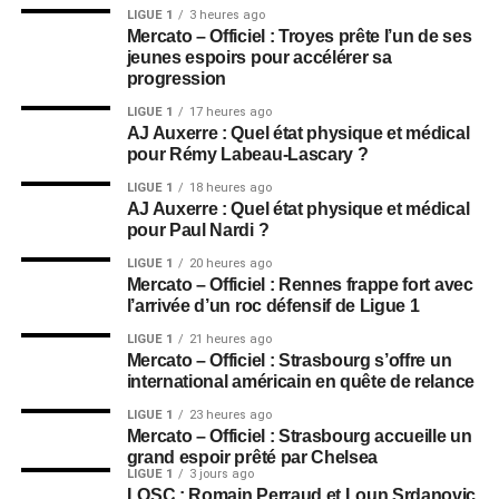
LIGUE 1
3 heures ago
Mercato – Officiel : Troyes prête l’un de ses
jeunes espoirs pour accélérer sa
progression
LIGUE 1
17 heures ago
AJ Auxerre : Quel état physique et médical
pour Rémy Labeau-Lascary ?
LIGUE 1
18 heures ago
AJ Auxerre : Quel état physique et médical
pour Paul Nardi ?
LIGUE 1
20 heures ago
Mercato – Officiel : Rennes frappe fort avec
l’arrivée d’un roc défensif de Ligue 1
LIGUE 1
21 heures ago
Mercato – Officiel : Strasbourg s’offre un
international américain en quête de relance
LIGUE 1
23 heures ago
Mercato – Officiel : Strasbourg accueille un
grand espoir prêté par Chelsea
LIGUE 1
3 jours ago
LOSC : Romain Perraud et Loun Srdanovic