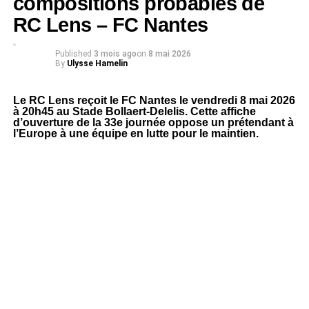
compositions probables de
RC Lens – FC Nantes
Published
3 mois ago
on
8 mai 2026
By
Ulysse Hamelin
Le RC Lens reçoit le FC Nantes le vendredi 8 mai 2026
à 20h45 au Stade Bollaert-Delelis. Cette affiche
d’ouverture de la 33e journée oppose un prétendant à
l’Europe à une équipe en lutte pour le maintien.