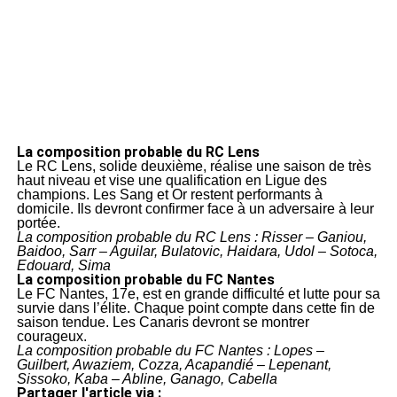
La composition probable du RC Lens
Le RC Lens, solide deuxième, réalise une saison de très
haut niveau et vise une qualification en Ligue des
champions. Les Sang et Or restent performants à
domicile. Ils devront confirmer face à un adversaire à leur
portée.
La composition probable du RC Lens : Risser – Ganiou,
Baidoo, Sarr – Aguilar, Bulatovic, Haidara, Udol – Sotoca,
Edouard, Sima
La composition probable du FC Nantes
Le FC Nantes, 17e, est en grande difficulté et lutte pour sa
survie dans l’élite. Chaque point compte dans cette fin de
saison tendue. Les Canaris devront se montrer
courageux.
La composition probable du FC Nantes : Lopes –
Guilbert, Awaziem, Cozza, Acapandié – Lepenant,
Sissoko, Kaba – Abline, Ganago, Cabella
Partager l'article via :