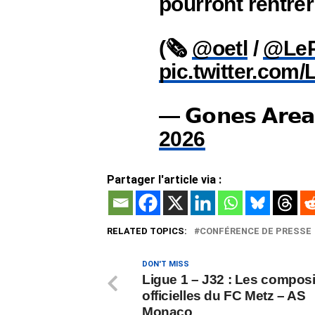
pourront rentrer
(🗞️
@oetl
/
@LeP
pic.twitter.co
— 𝗚𝗼𝗻𝗲𝘀 𝗔
2026
Partager l'article via :
RELATED TOPICS:
CONFÉRENCE DE PRESSE
DON'T MISS
Ligue 1 – J32 : Les composi
officielles du FC Metz – AS
Monaco