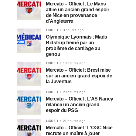
Mercato – Officiel : Le Mans
attire un ancien grand espoir
de Nice en provenance
d’Angleterre
LIGUE 1
3 heures ago
Olympique Lyonnais : Mads
Bidstrup freiné par un
problème de cartilage au
genou
LIGUE 1
18 heures ago
Mercato – Officiel : Brest mise
sur un ancien grand espoir de
la Juventus
LIGUE 1
20 heures ago
Mercato – Officiel : L’AS Nancy
relance un ancien grand
espoir du PSG
LIGUE 1
21 heures ago
Mercato – Officiel : L’OGC Nice
recrute un maître à jouer