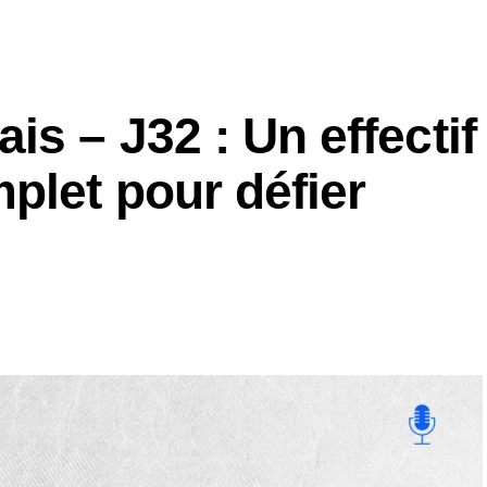
s – J32 : Un effectif
plet pour défier