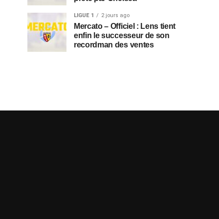
LIGUE 1
2 jours ago
Mercato – Officiel : Lens tient
enfin le successeur de son
recordman des ventes