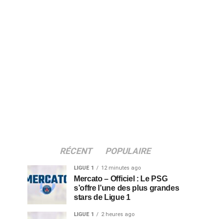
RÉCENT
POPULAIRE
LIGUE 1
12 minutes ago
Mercato – Officiel : Le PSG
s’offre l’une des plus grandes
stars de Ligue 1
LIGUE 1
2 heures ago