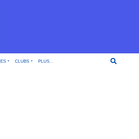
RES
CLUBS
PLUS…