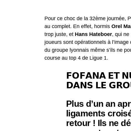
Pour ce choc de la 32ème journée, P
au complet. En effet, hormis
Orel Ma
trop juste, et
Hans Hateboer
, qui ne
joueurs sont opérationnels à l’image
du groupe lyonnais même s’ils ne pou
course au top 4 de Ligue 1.
𝗙𝗢𝗙𝗔𝗡𝗔 𝗘𝗧 𝗡
𝗗𝗔𝗡𝗦 𝗟𝗘 𝗚𝗥
Plus d’un an ap
ligaments crois
retour ! Ils ne 