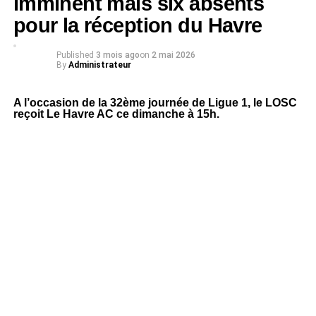
imminent mais six absents
pour la réception du Havre
Published
3 mois ago
on
2 mai 2026
By
Administrateur
A l’occasion de la 32ème journée de Ligue 1, le LOSC
reçoit Le Havre AC ce dimanche à 15h.