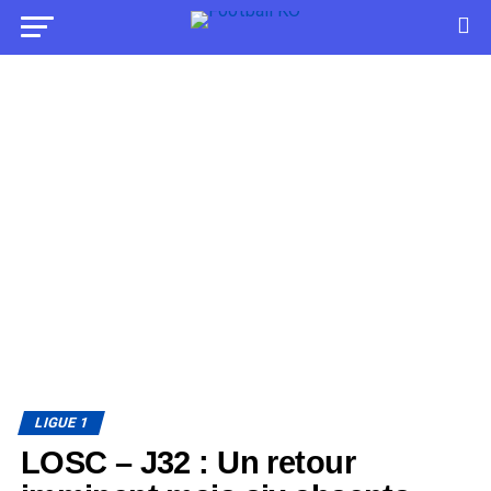
LIGUE 1
LOSC – J32 : Un retour