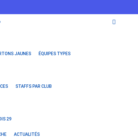
O
RTONS JAUNES
ÉQUIPES TYPES
NCES
STAFFS PAR CLUB
IS 29
CHE
ACTUALITÉS