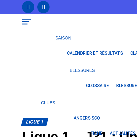
SAISON
CALENDRIER ET RÉSULTATS
CL
BLESSURES
GLOSSAIRE
BLESSURE
CLUBS
ANGERS SCO
LIGUE 1
Ligue 1 – J31 : U
FICHE
ACTUALITÉS