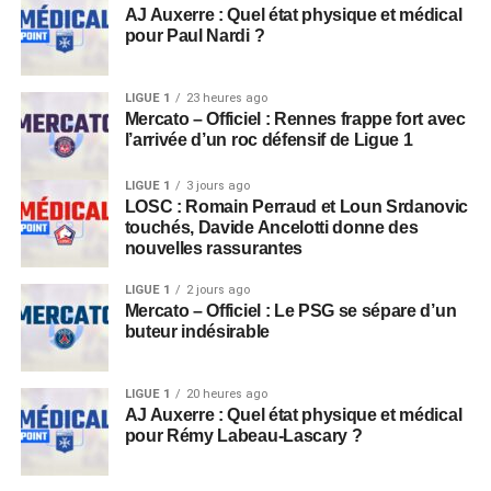
AJ Auxerre : Quel état physique et médical
pour Paul Nardi ?
LIGUE 1
23 heures ago
Mercato – Officiel : Rennes frappe fort avec
l’arrivée d’un roc défensif de Ligue 1
LIGUE 1
3 jours ago
LOSC : Romain Perraud et Loun Srdanovic
touchés, Davide Ancelotti donne des
nouvelles rassurantes
LIGUE 1
2 jours ago
Mercato – Officiel : Le PSG se sépare d’un
buteur indésirable
LIGUE 1
20 heures ago
AJ Auxerre : Quel état physique et médical
pour Rémy Labeau-Lascary ?