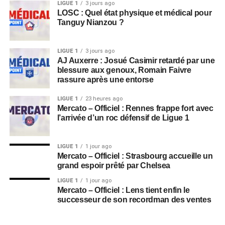
LIGUE 1
3 jours ago
LOSC : Quel état physique et médical pour
Tanguy Nianzou ?
LIGUE 1
3 jours ago
AJ Auxerre : Josué Casimir retardé par une
blessure aux genoux, Romain Faivre
rassure après une entorse
LIGUE 1
23 heures ago
Mercato – Officiel : Rennes frappe fort avec
l’arrivée d’un roc défensif de Ligue 1
LIGUE 1
1 jour ago
Mercato – Officiel : Strasbourg accueille un
grand espoir prêté par Chelsea
LIGUE 1
1 jour ago
Mercato – Officiel : Lens tient enfin le
successeur de son recordman des ventes