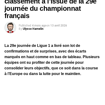
classement à l’issue de la 29e
journée du championnat
français
Published
4 mois ago
on
13 avril 2026
By
Ulysse Hamelin
La 29e journée de Ligue 1 a livré son lot de
confirmations et de surprises, avec des écarts
marqués en haut comme en bas de tableau. Plusieurs
équipes ont su profiter de cette journée pour
consolider leurs objectifs, que ce soit dans la course
à l’Europe ou dans la lutte pour le maintien.