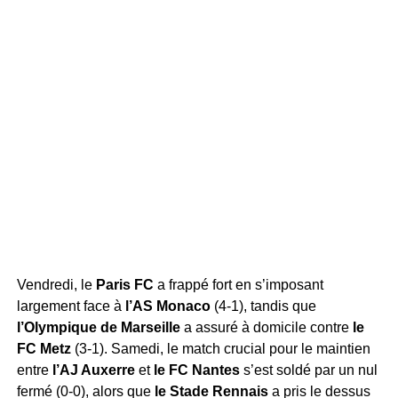
Vendredi, le
Paris FC
a frappé fort en s’imposant
largement face à
l’AS Monaco
(4-1), tandis que
l’Olympique de Marseille
a assuré à domicile contre
le
FC Metz
(3-1). Samedi, le match crucial pour le maintien
entre
l’AJ Auxerre
et
le FC Nantes
s’est soldé par un nul
fermé (0-0), alors que
le Stade Rennais
a pris le dessus