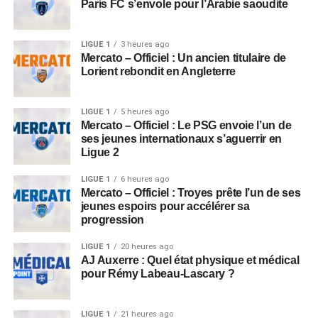
Paris FC s’envole pour l’Arabie saoudite
LIGUE 1
3 heures ago
Mercato – Officiel : Un ancien titulaire de
Lorient rebondit en Angleterre
LIGUE 1
5 heures ago
Mercato – Officiel : Le PSG envoie l’un de
ses jeunes internationaux s’aguerrir en
Ligue 2
LIGUE 1
6 heures ago
Mercato – Officiel : Troyes prête l’un de ses
jeunes espoirs pour accélérer sa
progression
LIGUE 1
20 heures ago
AJ Auxerre : Quel état physique et médical
pour Rémy Labeau-Lascary ?
LIGUE 1
21 heures ago