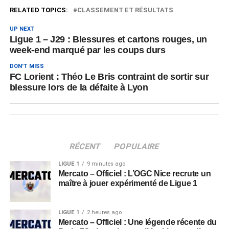
RELATED TOPICS:
CLASSEMENT ET RÉSULTATS
UP NEXT
Ligue 1 – J29 : Blessures et cartons rouges, un
week-end marqué par les coups durs
DON'T MISS
FC Lorient : Théo Le Bris contraint de sortir sur
blessure lors de la défaite à Lyon
RÉCENT
POPULAIRE
LIGUE 1
9 minutes ago
Mercato – Officiel : L’OGC Nice recrute un
maître à jouer expérimenté de Ligue 1
LIGUE 1
2 heures ago
Mercato – Officiel : Une légende récente du