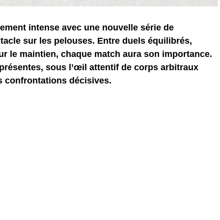
ement intense avec une nouvelle série de
acle sur les pelouses. Entre duels équilibrés,
ur le maintien, chaque match aura son importance.
résentes, sous l’œil attentif de corps arbitraux
s confrontations décisives.