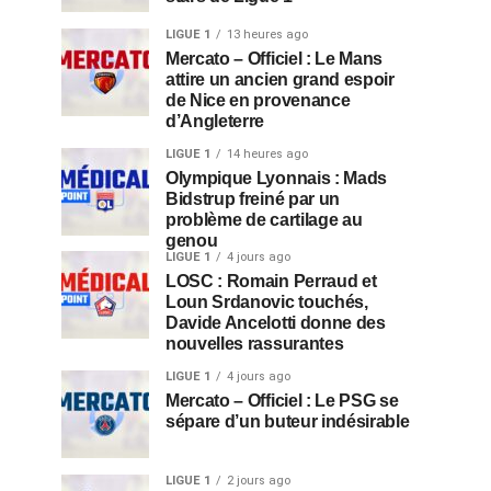
LIGUE 1
13 heures ago
Mercato – Officiel : Le Mans
attire un ancien grand espoir
de Nice en provenance
d’Angleterre
LIGUE 1
14 heures ago
Olympique Lyonnais : Mads
Bidstrup freiné par un
problème de cartilage au
genou
LIGUE 1
4 jours ago
LOSC : Romain Perraud et
Loun Srdanovic touchés,
Davide Ancelotti donne des
nouvelles rassurantes
LIGUE 1
4 jours ago
Mercato – Officiel : Le PSG se
sépare d’un buteur indésirable
LIGUE 1
2 jours ago