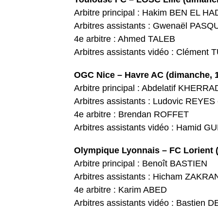
Arbitre principal : Hakim BEN EL HA
Arbitres assistants : Gwenaël PAS
4e arbitre : Ahmed TALEB
Arbitres assistants vidéo : Clément 
OGC Nice – Havre AC (dimanche, 
Arbitre principal : Abdelatif KHERRA
Arbitres assistants : Ludovic REYE
4e arbitre : Brendan ROFFET
Arbitres assistants vidéo : Hamid G
Olympique Lyonnais – FC Lorient 
Arbitre principal : Benoît BASTIEN
Arbitres assistants : Hicham ZAKR
4e arbitre : Karim ABED
Arbitres assistants vidéo : Bastien