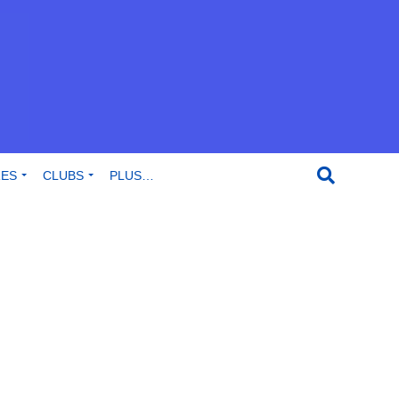
RES
CLUBS
PLUS…