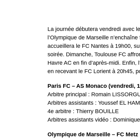
La journée débutera vendredi avec l
l’Olympique de Marseille n’enchaîne
accueillera le FC Nantes à 19h00, 
soirée. Dimanche, Toulouse FC affron
Havre AC en fin d’après-midi. Enfin, 
en recevant le FC Lorient à 20h45, po
Paris FC – AS Monaco (vendredi, 
Arbitre principal : Romain LISSORG
Arbitres assistants : Youssef EL 
4e arbitre : Thierry BOUILLE
Arbitres assistants vidéo : Domini
Olympique de Marseille – FC Metz 