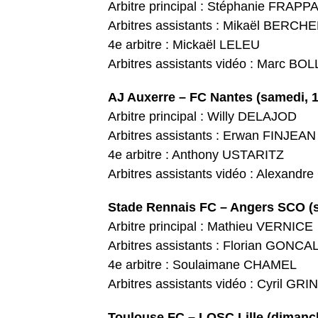
Arbitre principal : Stéphanie FRAPP
Arbitres assistants : Mikaël BERC
4e arbitre : Mickaël LELEU
Arbitres assistants vidéo : Marc 
AJ Auxerre – FC Nantes (samedi, 
Arbitre principal : Willy DELAJOD
Arbitres assistants : Erwan FINJEA
4e arbitre : Anthony USTARITZ
Arbitres assistants vidéo : Alexan
Stade Rennais FC – Angers SCO (
Arbitre principal : Mathieu VERNICE
Arbitres assistants : Florian GO
4e arbitre : Soulaimane CHAMEL
Arbitres assistants vidéo : Cyril 
Toulouse FC – LOSC Lille (dimanc