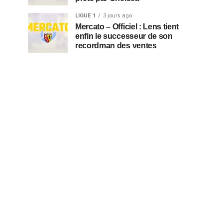
LIGUE 1
3 jours ago
Mercato – Officiel : Lens tient
enfin le successeur de son
recordman des ventes