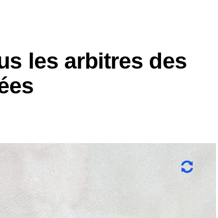
us les arbitres des
lées