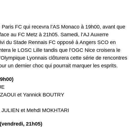
e Paris FC qui recevra l’AS Monaco à 19h00, avant que
 face au FC Metz à 21h05. Samedi, l’AJ Auxerre
suivi du Stade Rennais FC opposé à Angers SCO en
tera le LOSC Lille tandis que l’OGC Nice croisera le
l’Olympique Lyonnais clôturera cette série de rencontres
ur un dernier choc qui pourrait marquer les esprits.
19h00)
UE
HAMZAOUI et Yannick BOUTRY
que JULIEN et Mehdi MOKHTARI
(vendredi, 21h05)