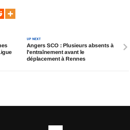
UP NEXT
nes
Angers SCO : Plusieurs absents à
Ligue
l’entraînement avant le
déplacement à Rennes