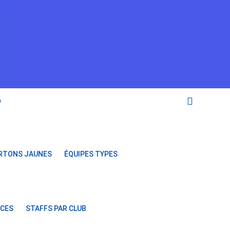
O
RTONS JAUNES
ÉQUIPES TYPES
NCES
STAFFS PAR CLUB