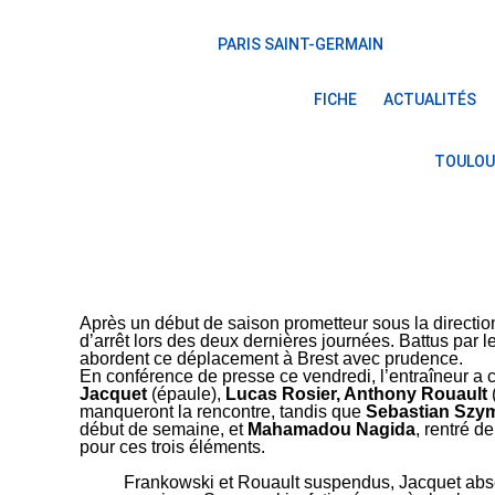
PARIS SAINT-GERMAIN
FICHE
ACTUALITÉS
TOULOU
Après un début de saison prometteur sous la directio
d’arrêt lors des deux dernières journées. Battus par l
abordent ce déplacement à Brest avec prudence.
En conférence de presse ce vendredi, l’entraîneur a 
Jacquet
(épaule),
Lucas Rosier, Anthony Rouault
manqueront la rencontre, tandis que
Sebastian Szy
début de semaine, et
Mahamadou Nagida
, rentré d
pour ces trois éléments.
Frankowski et Rouault suspendus, Jacquet abs