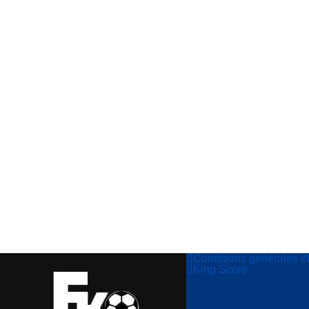
Conditions générales e
King Score