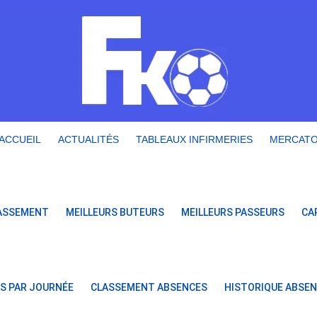
ACCUEIL
ACTUALITÉS
TABLEAUX INFIRMERIES
MERCAT
ASSEMENT
MEILLEURS BUTEURS
MEILLEURS PASSEURS
CA
S PAR JOURNÉE
CLASSEMENT ABSENCES
HISTORIQUE ABSE