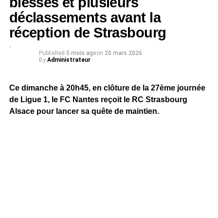
blessés et plusieurs
déclassements avant la
réception de Strasbourg
Published
5 mois ago
on
20 mars 2026
By
Administrateur
Ce dimanche à 20h45, en clôture de la 27ème journée
de Ligue 1, le FC Nantes reçoit le RC Strasbourg
Alsace pour lancer sa quête de maintien.