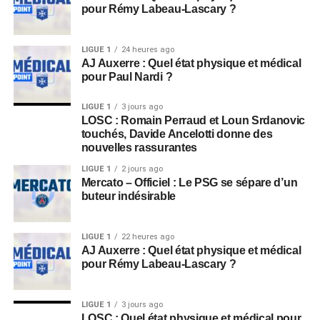
pour Rémy Labeau-Lascary ?
LIGUE 1
24 heures ago
AJ Auxerre : Quel état physique et médical
pour Paul Nardi ?
LIGUE 1
3 jours ago
LOSC : Romain Perraud et Loun Srdanovic
touchés, Davide Ancelotti donne des
nouvelles rassurantes
LIGUE 1
2 jours ago
Mercato – Officiel : Le PSG se sépare d’un
buteur indésirable
LIGUE 1
22 heures ago
AJ Auxerre : Quel état physique et médical
pour Rémy Labeau-Lascary ?
LIGUE 1
3 jours ago
LOSC : Quel état physique et médical pour