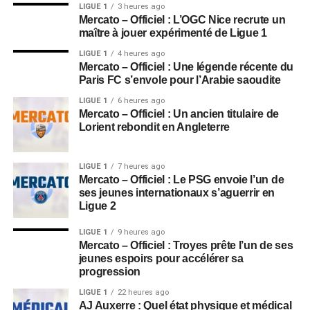
LIGUE 1
3 heures ago
Mercato – Officiel : L’OGC Nice recrute un
maître à jouer expérimenté de Ligue 1
LIGUE 1
4 heures ago
Mercato – Officiel : Une légende récente du
Paris FC s’envole pour l’Arabie saoudite
LIGUE 1
6 heures ago
Mercato – Officiel : Un ancien titulaire de
Lorient rebondit en Angleterre
LIGUE 1
7 heures ago
Mercato – Officiel : Le PSG envoie l’un de
ses jeunes internationaux s’aguerrir en
Ligue 2
LIGUE 1
9 heures ago
Mercato – Officiel : Troyes prête l’un de ses
jeunes espoirs pour accélérer sa
progression
LIGUE 1
22 heures ago
AJ Auxerre : Quel état physique et médical