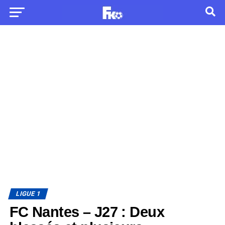
LIGUE 1
FC Nantes – J27 : Deux