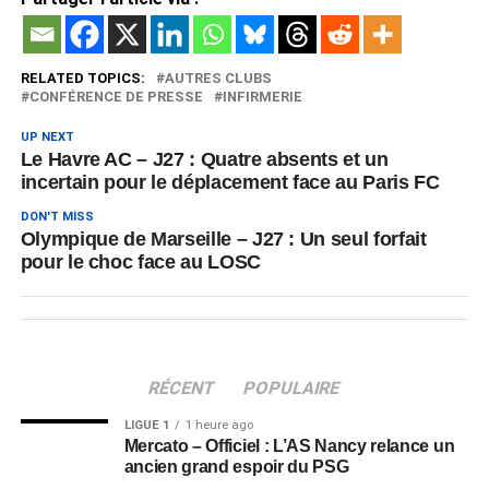
RELATED TOPICS:
AUTRES CLUBS
CONFÉRENCE DE PRESSE
INFIRMERIE
UP NEXT
Le Havre AC – J27 : Quatre absents et un
incertain pour le déplacement face au Paris FC
DON'T MISS
Olympique de Marseille – J27 : Un seul forfait
pour le choc face au LOSC
RÉCENT
POPULAIRE
LIGUE 1
1 heure ago
Mercato – Officiel : L’AS Nancy relance un
ancien grand espoir du PSG