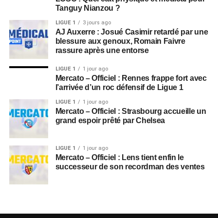
Tanguy Nianzou ?
LIGUE 1
3 jours ago
AJ Auxerre : Josué Casimir retardé par une
blessure aux genoux, Romain Faivre
rassure après une entorse
LIGUE 1
1 jour ago
Mercato – Officiel : Rennes frappe fort avec
l’arrivée d’un roc défensif de Ligue 1
LIGUE 1
1 jour ago
Mercato – Officiel : Strasbourg accueille un
grand espoir prêté par Chelsea
LIGUE 1
1 jour ago
Mercato – Officiel : Lens tient enfin le
successeur de son recordman des ventes