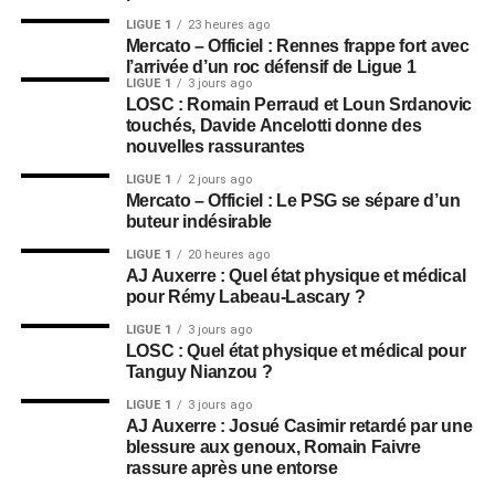
LIGUE 1
23 heures ago
Mercato – Officiel : Rennes frappe fort avec
l’arrivée d’un roc défensif de Ligue 1
LIGUE 1
3 jours ago
LOSC : Romain Perraud et Loun Srdanovic
touchés, Davide Ancelotti donne des
nouvelles rassurantes
LIGUE 1
2 jours ago
Mercato – Officiel : Le PSG se sépare d’un
buteur indésirable
LIGUE 1
20 heures ago
AJ Auxerre : Quel état physique et médical
pour Rémy Labeau-Lascary ?
LIGUE 1
3 jours ago
LOSC : Quel état physique et médical pour
Tanguy Nianzou ?
LIGUE 1
3 jours ago
AJ Auxerre : Josué Casimir retardé par une
blessure aux genoux, Romain Faivre
rassure après une entorse