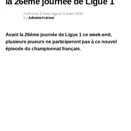
la 26ème journée de Ligue 1
Published
5 mois ago
on
9 mars 2026
By
Administrateur
Avant la 26ème journée de Ligue 1 ce week-end,
plusieurs joueurs ne participeront pas à ce nouvel
épisode du championnat français.