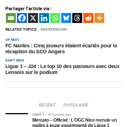
Partager l'article via :
RELATED TOPICS:
SUSPENSION
UP NEXT
FC Nantes : Cinq joueurs étaient écartés pour la
réception du SCO Angers
DON'T MISS
Ligue 1 – J24 : Le top 10 des passeurs avec deux
Lensois sur le podium
RÉCENT
POPULAIRE
LIGUE 1
43 minutes ago
Mercato – Officiel : L’OGC Nice recrute un
maître à jouer expérimenté de Ligue 1