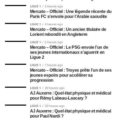
LIGUE 1
2 heures ago
Mercato – Officiel : Une légende récente du
Paris FC s’envole pour l’Arabie saoudite
LIGUE 1
4 heures ago
Mercato – Officiel : Un ancien titulaire de
Lorient rebondit en Angleterre
LIGUE 1
5 heures ago
Mercato – Officiel : Le PSG envoie l’un de
ses jeunes internationaux s’aguerrir en
Ligue 2
LIGUE 1
7 heures ago
Mercato – Officiel : Troyes prête l’un de ses
jeunes espoirs pour accélérer sa
progression
LIGUE 1
20 heures ago
AJ Auxerre : Quel état physique et médical
pour Rémy Labeau-Lascary ?
LIGUE 1
22 heures ago
AJ Auxerre : Quel état physique et médical
pour Paul Nardi ?