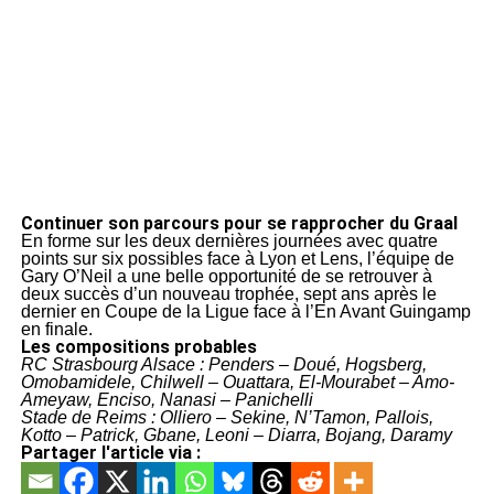
Continuer son parcours pour se rapprocher du Graal
En forme sur les deux dernières journées avec quatre
points sur six possibles face à Lyon et Lens, l’équipe de
Gary O’Neil a une belle opportunité de se retrouver à
deux succès d’un nouveau trophée, sept ans après le
dernier en Coupe de la Ligue face à l’En Avant Guingamp
en finale.
Les compositions probables
RC Strasbourg Alsace : Penders – Doué, Hogsberg,
Omobamidele, Chilwell – Ouattara, El-Mourabet – Amo-
Ameyaw, Enciso, Nanasi – Panichelli
Stade de Reims : Olliero – Sekine, N’Tamon, Pallois,
Kotto – Patrick, Gbane, Leoni – Diarra, Bojang, Daramy
Partager l'article via :