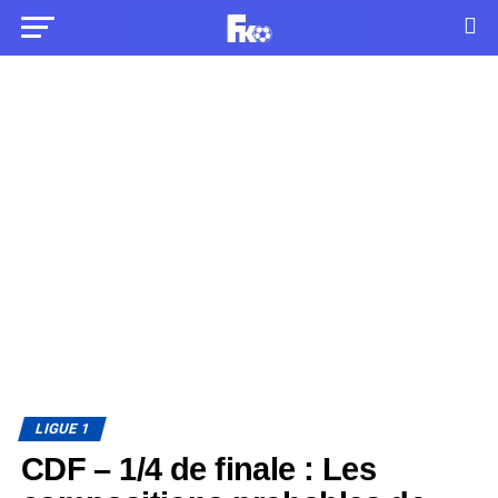
LIGUE 1
CDF – 1/4 de finale : Les