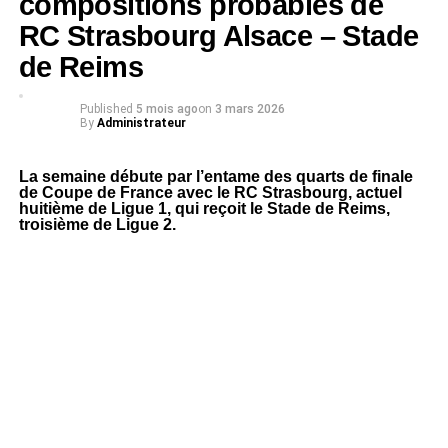
compositions probables de
RC Strasbourg Alsace – Stade
de Reims
Published
5 mois ago
on
3 mars 2026
By
Administrateur
La semaine débute par l’entame des quarts de finale
de Coupe de France avec le RC Strasbourg, actuel
huitième de Ligue 1, qui reçoit le Stade de Reims,
troisième de Ligue 2.