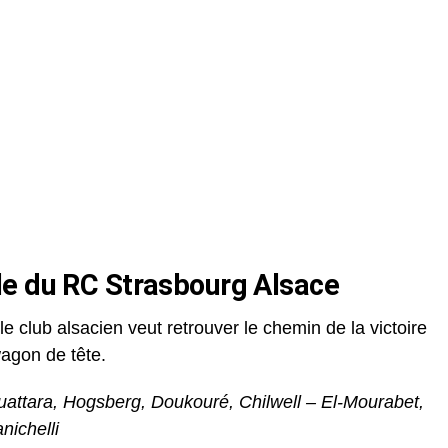
le du RC Strasbourg Alsace
e club alsacien veut retrouver le chemin de la victoire
agon de tête.
attara, Hogsberg, Doukouré, Chilwell – El-Mourabet,
nichelli