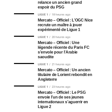
relance un ancien grand
espoir du PSG
LIGUE 1
18 heures ago
Mercato – Officiel : L’OGC Nice
recrute un maître à jouer
expérimenté de Ligue 1
LIGUE 1
20 heures ago
Mercato – Officiel : Une
légende récente du Paris FC
s’envole pour l’Arabie
saoudite
LIGUE 1
21 heures ago
Mercato – Officiel : Un ancien
titulaire de Lorient rebondit en
Angleterre
LIGUE 1
23 heures ago
Mercato – Officiel : Le PSG
envoie l’un de ses jeunes
internationaux s’aguerrir en
Ligue 2