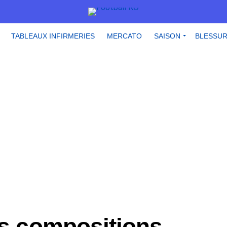
TABLEAUX INFIRMERIES
MERCATO
SAISON
BLESSU
es compositions