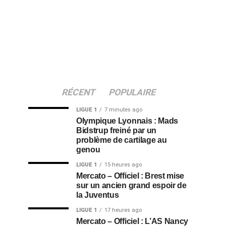
RÉCENT
POPULAIRE
LIGUE 1
7 minutes ago
Olympique Lyonnais : Mads
Bidstrup freiné par un
problème de cartilage au
genou
LIGUE 1
15 heures ago
Mercato – Officiel : Brest mise
sur un ancien grand espoir de
la Juventus
LIGUE 1
17 heures ago
Mercato – Officiel : L’AS Nancy