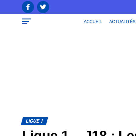
ACCUEIL
ACTUALITÉS
LIGUE 1
Ligue 1 – J18 : L