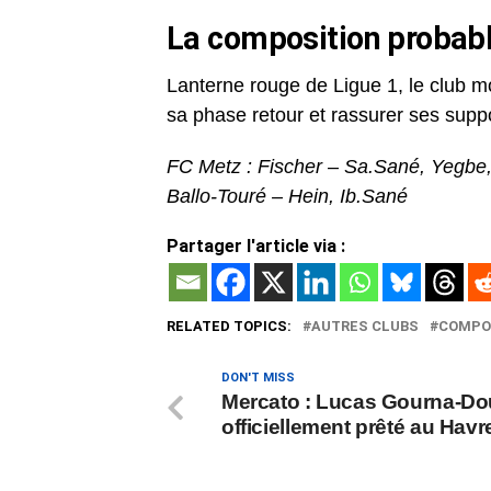
La composition probab
Lanterne rouge de Ligue 1, le club m
sa phase retour et rassurer ses supp
FC Metz : Fischer – Sa.Sané, Yegbe,
Ballo-Touré – Hein, Ib.Sané
Partager l'article via :
RELATED TOPICS:
AUTRES CLUBS
COMPO
DON'T MISS
Mercato : Lucas Gourna-Do
officiellement prêté au Hav