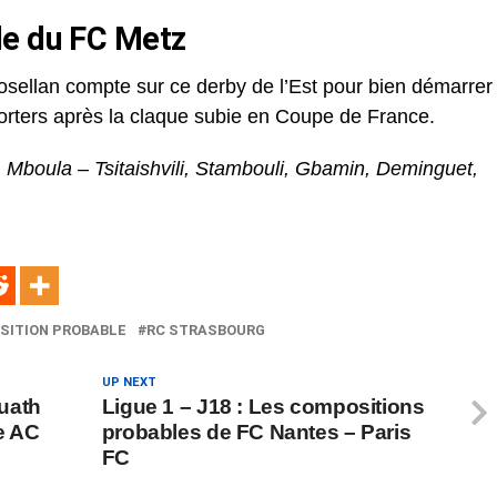
le du FC Metz
osellan compte sur ce derby de l’Est pour bien démarrer
orters après la claque subie en Coupe de France.
 Mboula – Tsitaishvili, Stambouli, Gbamin, Deminguet,
SITION PROBABLE
RC STRASBOURG
UP NEXT
uath
Ligue 1 – J18 : Les compositions
re AC
probables de FC Nantes – Paris
FC