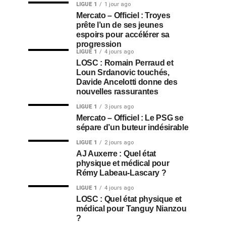
LIGUE 1
1 jour ago
Mercato – Officiel : Troyes
prête l’un de ses jeunes
espoirs pour accélérer sa
progression
LIGUE 1
4 jours ago
LOSC : Romain Perraud et
Loun Srdanovic touchés,
Davide Ancelotti donne des
nouvelles rassurantes
LIGUE 1
3 jours ago
Mercato – Officiel : Le PSG se
sépare d’un buteur indésirable
LIGUE 1
2 jours ago
AJ Auxerre : Quel état
physique et médical pour
Rémy Labeau-Lascary ?
LIGUE 1
4 jours ago
LOSC : Quel état physique et
médical pour Tanguy Nianzou
?