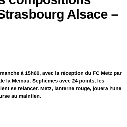
Strasbourg Alsace –
manche à 15h00, avec la réception du FC Metz par
de la Meinau. Septièmes avec 24 points, les
ent se relancer. Metz, lanterne rouge, jouera l’une
urse au maintien.