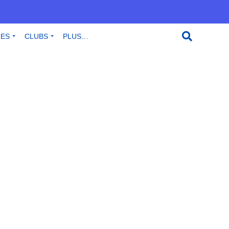
RES
CLUBS
PLUS…