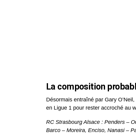
La composition probab
Désormais entraîné par Gary O’Neil, l
en Ligue 1 pour rester accroché au w
RC Strasbourg Alsace : Penders – Ou
Barco – Moreira, Enciso, Nanasi – Pa