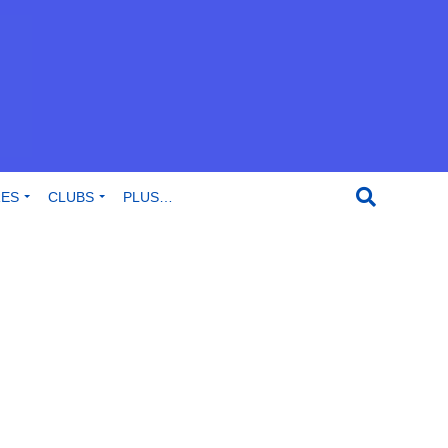
RES
CLUBS
PLUS…