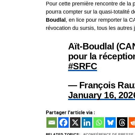
Pour cette première rencontre de la 
pourra compter sur la quasi-totalité d
Boudlal
, en lice pour remporter la 
révocation du sursis, tous les autres
Aït-Boudlal (CA
pour la réceptio
#SRFC
— François Rau
January 16, 202
Partager l'article via :
RELATED TOPICS:
CONFÉRENCE DE PRESSE