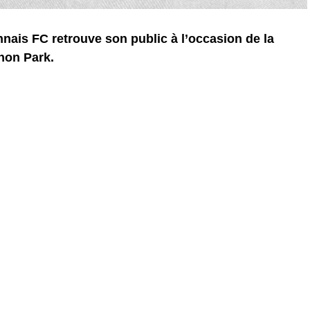
nais FC retrouve son public à l’occasion de la
hon Park.