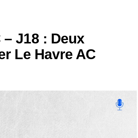
 – J18 : Deux
ier Le Havre AC