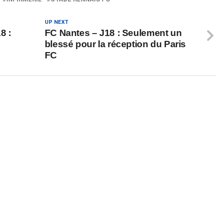
UP NEXT
8 :
FC Nantes – J18 : Seulement un
blessé pour la réception du Paris
FC