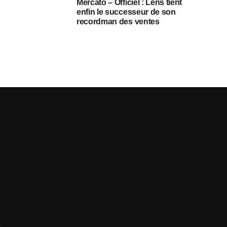
Mercato – Officiel : Lens tient
enfin le successeur de son
recordman des ventes