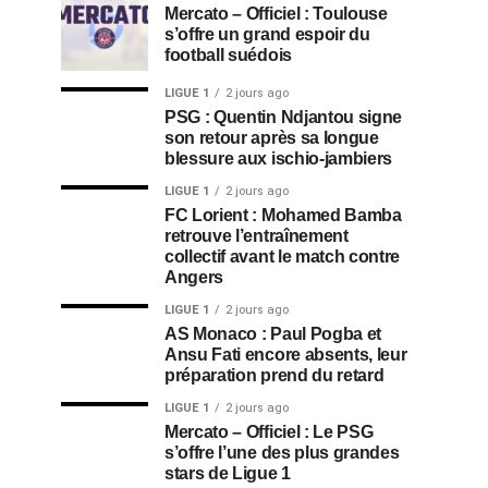
Mercato – Officiel : Toulouse
s’offre un grand espoir du
football suédois
LIGUE 1
2 jours ago
PSG : Quentin Ndjantou signe
son retour après sa longue
blessure aux ischio-jambiers
LIGUE 1
2 jours ago
FC Lorient : Mohamed Bamba
retrouve l’entraînement
collectif avant le match contre
Angers
LIGUE 1
2 jours ago
AS Monaco : Paul Pogba et
Ansu Fati encore absents, leur
préparation prend du retard
LIGUE 1
2 jours ago
Mercato – Officiel : Le PSG
s’offre l’une des plus grandes
stars de Ligue 1