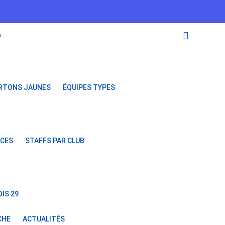
O
RTONS JAUNES
ÉQUIPES TYPES
NCES
STAFFS PAR CLUB
IS 29
CHE
ACTUALITÉS