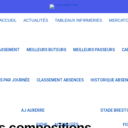
ACCUEIL
ACTUALITÉS
TABLEAUX INFIRMERIES
MERCAT
ASSEMENT
MEILLEURS BUTEURS
MEILLEURS PASSEURS
CA
S PAR JOURNÉE
CLASSEMENT ABSENCES
HISTORIQUE ABSE
AJ AUXERRE
STADE BRESTO
es compositions
FICHE
ACTUALITÉS
FI