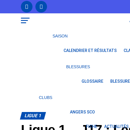
SAISON
CALENDRIER ET RÉSULTATS
CL
BLESSURES
GLOSSAIRE
BLESSURE
CLUBS
ANGERS SCO
LIGUE 1
Ligue 1 – J17 : L
FICHE
ACTUALITÉS