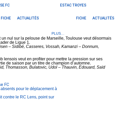
SE FC
ESTAC TROYES
FICHE
ACTUALITÉS
FICHE
ACTUALITÉS
PLUS…
 un nul sur la pelouse de Marseille, Toulouse veut désormais
eader de Ligue 1.
aisen – Sidibé, Casseres, Vossah, Kamanzi – Donnum,
b lensois veut en profiter pour mettre la pression sur ses
rtie de saison par un titre de champion d’automne.
id, Thomasson, Bulatovic, Udol – Thauvin, Edouard, Saïd
se FC
 absents pour le déplacement à
t contre le RC Lens, point sur