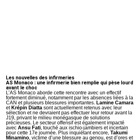
Les nouvelles des infirmeries
AS Monaco : une infirmerie bien remplie qui pèse lourd
avant le choc
L’AS Monaco aborde cette rencontre avec un effectif
fortement diminué, notamment par les absences liées à la
CAN et plusieurs blessures importantes.
Lamine Camara
et
Krépin Diatta
sont actuellement retenus avec leur
sélection et ne devraient pas effectuer leur retour avant la
J19, privant le milieu monégasque de solutions
précieuses. Le secteur offensif est également impacté
avec
Ansu Fati
, touché aux ischio-jambiers et incertain
pour cette 17e journée. Plus inquiétant encore,
Takumi
Minamino
, victime d’une blessure au genou, est d’ores et