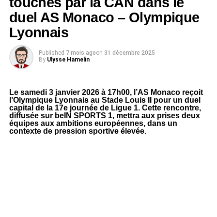
touchés par la CAN dans le
duel AS Monaco – Olympique
Lyonnais
Published
7 mois ago
on
31 décembre 2025
By
Ulysse Hamelin
Le samedi 3 janvier 2026 à 17h00, l’AS Monaco reçoit
l’Olympique Lyonnais au Stade Louis II pour un duel
capital de la 17e journée de Ligue 1. Cette rencontre,
diffusée sur beIN SPORTS 1, mettra aux prises deux
équipes aux ambitions européennes, dans un
contexte de pression sportive élevée.