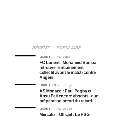
RÉCENT
POPULAIRE
LIGUE 1
1 heure ago
FC Lorient : Mohamed Bamba
retrouve l’entraînement
collectif avant le match contre
Angers
LIGUE 1
3 heures ago
AS Monaco : Paul Pogba et
Ansu Fati encore absents, leur
préparation prend du retard
LIGUE 1
4 heures ago
Mercato – Officiel : Le PSG