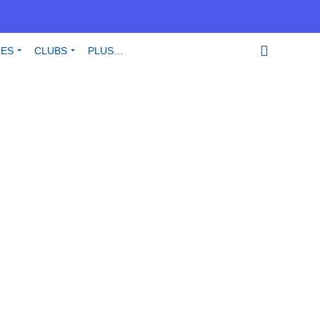
RES
CLUBS
PLUS…