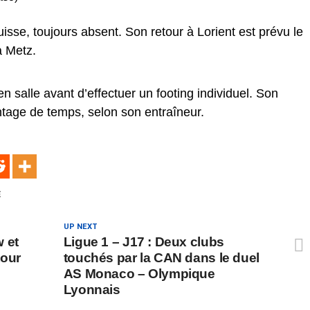
uisse, toujours absent. Son retour à Lorient est prévu le
à Metz.
 en salle avant d’effectuer un footing individuel. Son
ntage de temps, selon son entraîneur.
E
UP NEXT
 et
Ligue 1 – J17 : Deux clubs
tour
touchés par la CAN dans le duel
AS Monaco – Olympique
Lyonnais