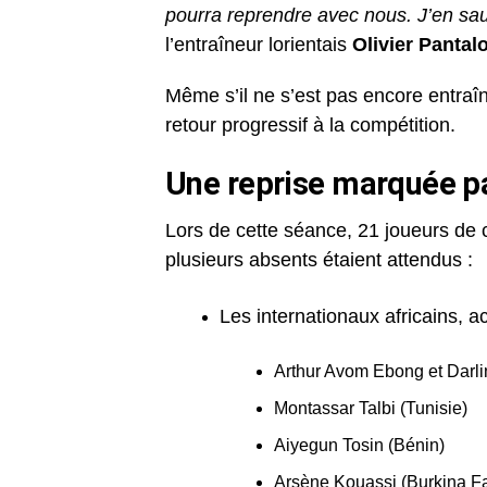
pourra reprendre avec nous. J’en sau
l’entraîneur lorientais
Olivier Pantal
Même s’il ne s’est pas encore entraîn
retour progressif à la compétition.
Une reprise marquée p
Lors de cette séance, 21 joueurs de 
plusieurs absents étaient attendus :
Les internationaux africains,
Arthur Avom Ebong et Dar
Montassar Talbi (Tunisie)
Aiyegun Tosin (Bénin)
Arsène Kouassi (Burkina F