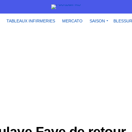
TABLEAUX INFIRMERIES
MERCATO
SAISON
BLESSU
ulaye Faye de retour