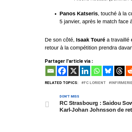
Panos Katseris
, touché à la c
5 janvier, après le match face 
De son côté,
Isaak Touré
a travaillé
retour à la compétition prendra dava
Partager l'article via :
RELATED TOPICS:
FC LORIENT
INFIRMERI
DON'T MISS
RC Strasbourg : Saidou Sow
Karl-Johan Johnsson de re