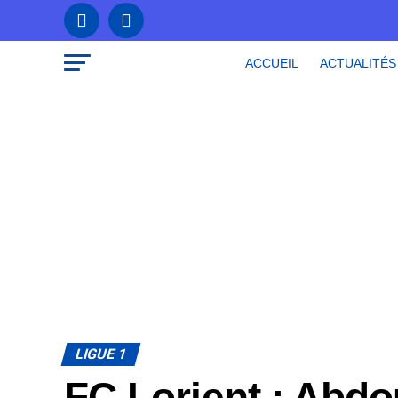
ACCUEIL
ACTUALITÉS
LIGUE 1
FC Lorient : Abdo