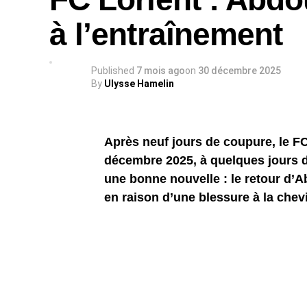
à l’entraînement
Published
7 mois ago
on
30 décembre 2025
By
Ulysse Hamelin
Après neuf jours de coupure, le FC
décembre 2025, à quelques jours d
une bonne nouvelle : le retour d’
en raison d’une blessure à la chevi