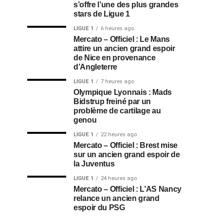
s’offre l’une des plus grandes
stars de Ligue 1
LIGUE 1
6 heures ago
Mercato – Officiel : Le Mans
attire un ancien grand espoir
de Nice en provenance
d’Angleterre
LIGUE 1
7 heures ago
Olympique Lyonnais : Mads
Bidstrup freiné par un
problème de cartilage au
genou
LIGUE 1
22 heures ago
Mercato – Officiel : Brest mise
sur un ancien grand espoir de
la Juventus
LIGUE 1
24 heures ago
Mercato – Officiel : L’AS Nancy
relance un ancien grand
espoir du PSG