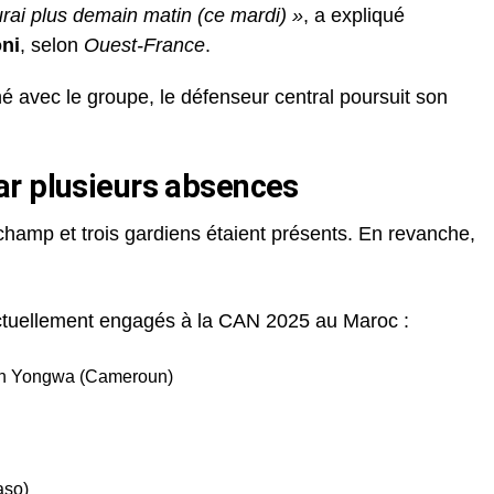
rai plus demain matin (ce mardi) »
, a expliqué
oni
, selon
Ouest-France
.
é avec le groupe, le défenseur central poursuit son
ar plusieurs absences
champ et trois gardiens étaient présents. En revanche,
 actuellement engagés à la CAN 2025 au Maroc :
lin Yongwa (Cameroun)
aso)