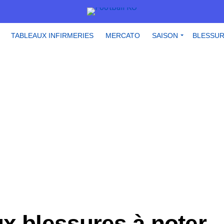
TABLEAUX INFIRMERIES
MERCATO
SAISON
BLESSU
x blessures à noter