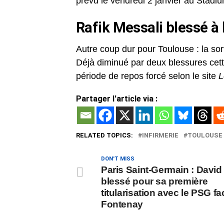
prévu le vendredi 2 janvier au Stadiu
Rafik Messali blessé à
Autre coup dur pour Toulouse : la sor
Déjà diminué par deux blessures cett
période de repos forcé selon le site
L
Partager l'article via :
RELATED TOPICS:
INFIRMERIE
TOULOUSE
DON'T MISS
Paris Saint-Germain : David
blessé pour sa première
titularisation avec le PSG fa
Fontenay