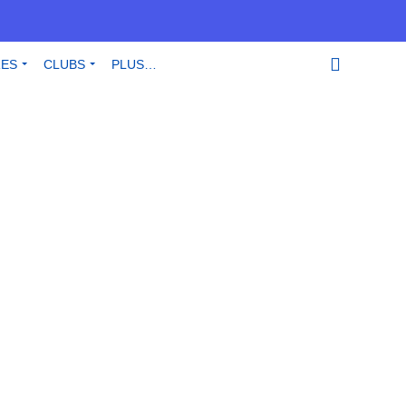
RES
CLUBS
PLUS…