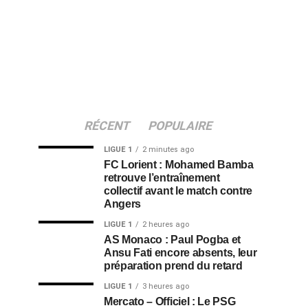
RÉCENT
POPULAIRE
LIGUE 1
2 minutes ago
FC Lorient : Mohamed Bamba
retrouve l’entraînement
collectif avant le match contre
Angers
LIGUE 1
2 heures ago
AS Monaco : Paul Pogba et
Ansu Fati encore absents, leur
préparation prend du retard
LIGUE 1
3 heures ago
Mercato – Officiel : Le PSG