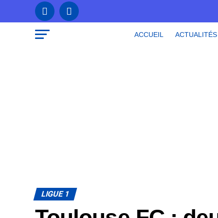
ACCUEIL
ACTUALITÉS
LIGUE 1
Toulouse FC : deu