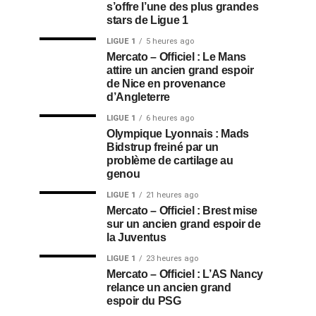
s’offre l’une des plus grandes
stars de Ligue 1
LIGUE 1
5 heures ago
Mercato – Officiel : Le Mans
attire un ancien grand espoir
de Nice en provenance
d’Angleterre
LIGUE 1
6 heures ago
Olympique Lyonnais : Mads
Bidstrup freiné par un
problème de cartilage au
genou
LIGUE 1
21 heures ago
Mercato – Officiel : Brest mise
sur un ancien grand espoir de
la Juventus
LIGUE 1
23 heures ago
Mercato – Officiel : L’AS Nancy
relance un ancien grand
espoir du PSG