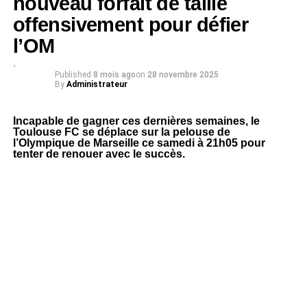
nouveau forfait de taille
offensivement pour défier
l’OM
Published
8 mois ago
on
28 novembre 2025
By
Administrateur
Incapable de gagner ces dernières semaines, le
Toulouse FC se déplace sur la pelouse de
l’Olympique de Marseille ce samedi à 21h05 pour
tenter de renouer avec le succès.