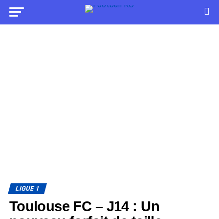
LIGUE 1
Toulouse FC – J14 : Un