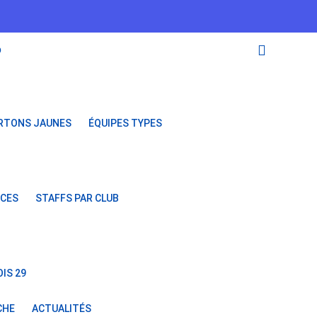
O
RTONS JAUNES
ÉQUIPES TYPES
NCES
STAFFS PAR CLUB
IS 29
CHE
ACTUALITÉS