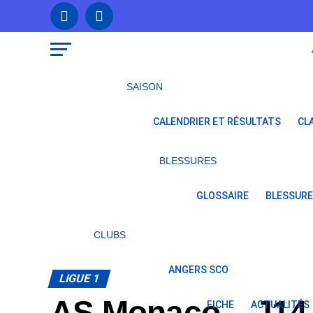
SAISON
CALENDRIER ET RÉSULTATS
CL
BLESSURES
GLOSSAIRE
BLESSURE
CLUBS
ANGERS SCO
LIGUE 1
AS Monaco – J14 
FICHE
ACTUALITÉS