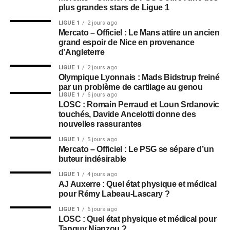
plus grandes stars de Ligue 1
LIGUE 1
2 jours ago
Mercato – Officiel : Le Mans attire un ancien
grand espoir de Nice en provenance
d’Angleterre
LIGUE 1
2 jours ago
Olympique Lyonnais : Mads Bidstrup freiné
par un problème de cartilage au genou
LIGUE 1
6 jours ago
LOSC : Romain Perraud et Loun Srdanovic
touchés, Davide Ancelotti donne des
nouvelles rassurantes
LIGUE 1
5 jours ago
Mercato – Officiel : Le PSG se sépare d’un
buteur indésirable
LIGUE 1
4 jours ago
AJ Auxerre : Quel état physique et médical
pour Rémy Labeau-Lascary ?
LIGUE 1
6 jours ago
LOSC : Quel état physique et médical pour
Tanguy Nianzou ?