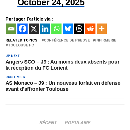
October 24, 2025
Partager l'article via :
RELATED TOPICS:
CONFÉRENCE DE PRESSE
INFIRMERIE
TOULOUSE FC
UP NEXT
Angers SCO – J9 : Au moins deux absents pour
la réception du FC Lorient
DON'T MISS
AS Monaco – J9 : Un nouveau forfait en défense
avant d’affronter Toulouse
RÉCENT
POPULAIRE