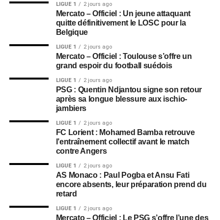
LIGUE 1
2 jours ago
Mercato – Officiel : Un jeune attaquant
quitte définitivement le LOSC pour la
Belgique
LIGUE 1
2 jours ago
Mercato – Officiel : Toulouse s’offre un
grand espoir du football suédois
LIGUE 1
2 jours ago
PSG : Quentin Ndjantou signe son retour
après sa longue blessure aux ischio-
jambiers
LIGUE 1
2 jours ago
FC Lorient : Mohamed Bamba retrouve
l’entraînement collectif avant le match
contre Angers
LIGUE 1
2 jours ago
AS Monaco : Paul Pogba et Ansu Fati
encore absents, leur préparation prend du
retard
LIGUE 1
2 jours ago
Mercato – Officiel : Le PSG s’offre l’une des