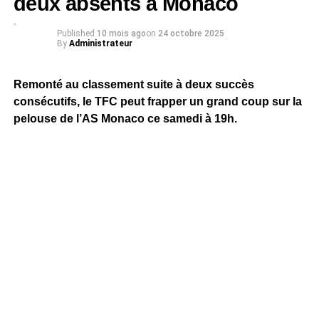
deux absents à Monaco
Published
10 mois ago
on
24 octobre 2025
By
Administrateur
Remonté au classement suite à deux succès
consécutifs, le TFC peut frapper un grand coup sur la
pelouse de l’AS Monaco ce samedi à 19h.