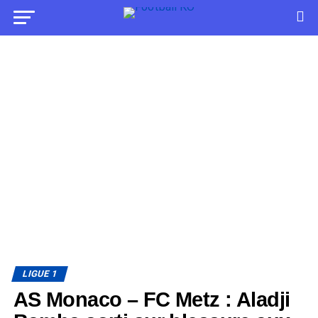
LIGUE 1
AS Monaco – FC Metz : Aladji