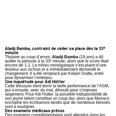
Aladji Bamba, contraint de céder sa place dès la 33ᵉ
minute
Titulaire au coup d’envoi,
Aladji Bamba
(19 ans) a dû
quitter la pelouse à la 33ᵉ minute, alors que le score était
encore de 1-1. Le milieu monégasque s’est plaint d’une
douleur aux ischios et a immédiatement demandé le
changement. Il a été remplacé par Krépin Diatta, entré
pour dynamiser l’entrejeu.
Une inquiétude pour Adi Hütter
Cette blessure vient ternir la belle performance de l’ASM,
qui a ensuite, avec du mal, déroulé pour s’imposer
largement. Pour Adi Hütter, la possible indisponibilité de
son jeune talent constitue un coup dur, alors que Monaco
enchaîne les échéances tandis que de nombreux blessés
sont à souligner.
Des examens médicaux prévus
Des examens complémentaires sont attendus dans les