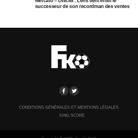
Mercato – Officiel : Lens tient enfin le
successeur de son recordman des ventes
CONDITIONS GÉNÉRALES ET MENTIONS LÉGALES
KING SCORE