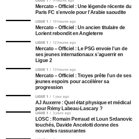
LIGUE 1
9 heures ago
Mercato – Officiel : Une légende récente du
Paris FC s’envole pour l’Arabie saoudite
LIGUE 1
10 heures ago
Mercato – Officiel : Un ancien titulaire de
Lorient rebondit en Angleterre
LIGUE 1
12 heures ago
Mercato – Officiel : Le PSG envoie l’un de
ses jeunes internationaux s’aguerrir en
Ligue 2
LIGUE 1
13 heures ago
Mercato – Officiel : Troyes prête l’un de ses
jeunes espoirs pour accélérer sa
progression
LIGUE 1
1 jour ago
AJ Auxerre : Quel état physique et médical
pour Rémy Labeau-Lascary ?
LIGUE 1
3 jours ago
LOSC : Romain Perraud et Loun Srdanovic
touchés, Davide Ancelotti donne des
nouvelles rassurantes