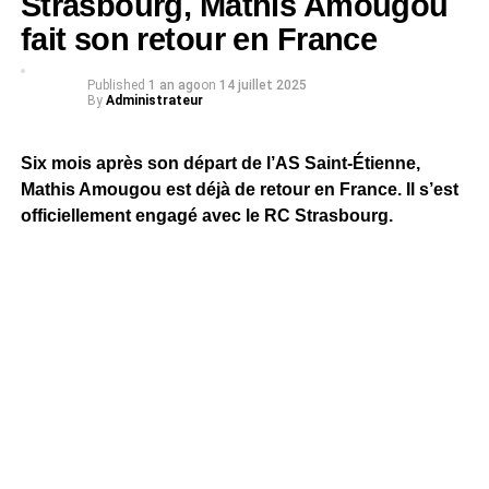
Strasbourg, Mathis Amougou
fait son retour en France
Published
1 an ago
on
14 juillet 2025
By
Administrateur
Six mois après son départ de l’AS Saint-Étienne,
Mathis Amougou est déjà de retour en France. Il s’est
officiellement engagé avec le RC Strasbourg.