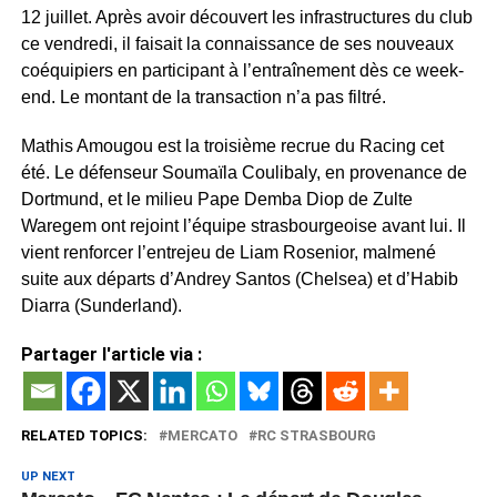
12 juillet. Après avoir découvert les infrastructures du club
ce vendredi, il faisait la connaissance de ses nouveaux
coéquipiers en participant à l’entraînement dès ce week-
end. Le montant de la transaction n’a pas filtré.
Mathis Amougou est la troisième recrue du Racing cet
été. Le défenseur Soumaïla Coulibaly, en provenance de
Dortmund, et le milieu Pape Demba Diop de Zulte
Waregem ont rejoint l’équipe strasbourgeoise avant lui. Il
vient renforcer l’entrejeu de Liam Rosenior, malmené
suite aux départs d’Andrey Santos (Chelsea) et d’Habib
Diarra (Sunderland).
Partager l'article via :
RELATED TOPICS:
MERCATO
RC STRASBOURG
UP NEXT