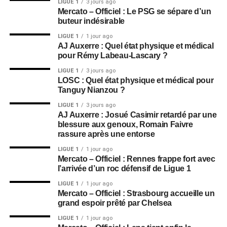
LIGUE 1
3 jours ago
Mercato – Officiel : Le PSG se sépare d’un
buteur indésirable
LIGUE 1
1 jour ago
AJ Auxerre : Quel état physique et médical
pour Rémy Labeau-Lascary ?
LIGUE 1
3 jours ago
LOSC : Quel état physique et médical pour
Tanguy Nianzou ?
LIGUE 1
3 jours ago
AJ Auxerre : Josué Casimir retardé par une
blessure aux genoux, Romain Faivre
rassure après une entorse
LIGUE 1
1 jour ago
Mercato – Officiel : Rennes frappe fort avec
l’arrivée d’un roc défensif de Ligue 1
LIGUE 1
1 jour ago
Mercato – Officiel : Strasbourg accueille un
grand espoir prêté par Chelsea
LIGUE 1
1 jour ago