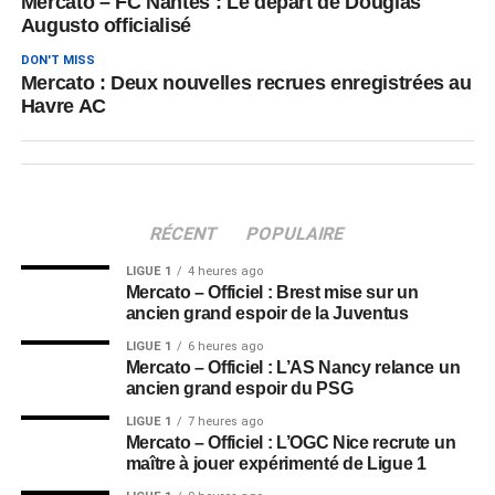
Mercato – FC Nantes : Le départ de Douglas
Augusto officialisé
DON'T MISS
Mercato : Deux nouvelles recrues enregistrées au
Havre AC
RÉCENT
POPULAIRE
LIGUE 1
4 heures ago
Mercato – Officiel : Brest mise sur un
ancien grand espoir de la Juventus
LIGUE 1
6 heures ago
Mercato – Officiel : L’AS Nancy relance un
ancien grand espoir du PSG
LIGUE 1
7 heures ago
Mercato – Officiel : L’OGC Nice recrute un
maître à jouer expérimenté de Ligue 1