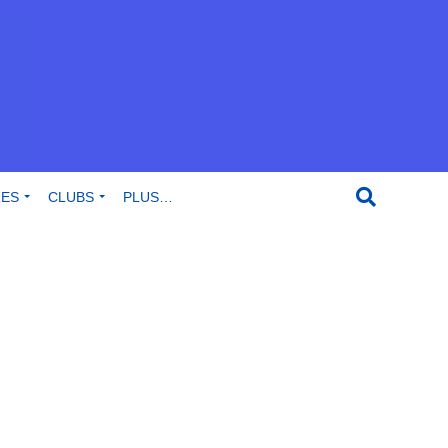
RES
CLUBS
PLUS…