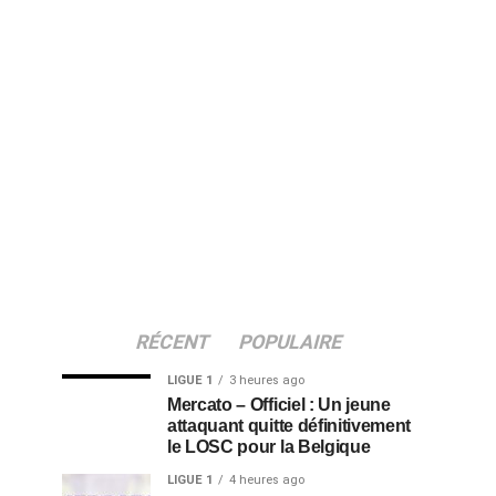
RÉCENT
POPULAIRE
LIGUE 1
3 heures ago
Mercato – Officiel : Un jeune
attaquant quitte définitivement
le LOSC pour la Belgique
LIGUE 1
4 heures ago