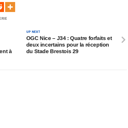
ERIE
UP NEXT
OGC Nice – J34 : Quatre forfaits et
deux incertains pour la réception
ent à
du Stade Brestois 29