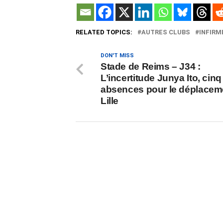
RELATED TOPICS:
AUTRES CLUBS
INFIRM
DON'T MISS
Stade de Reims – J34 :
L’incertitude Junya Ito, cinq
absences pour le déplacem
Lille