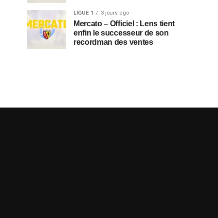
LIGUE 1
3 jours ago
Mercato – Officiel : Lens tient
enfin le successeur de son
recordman des ventes