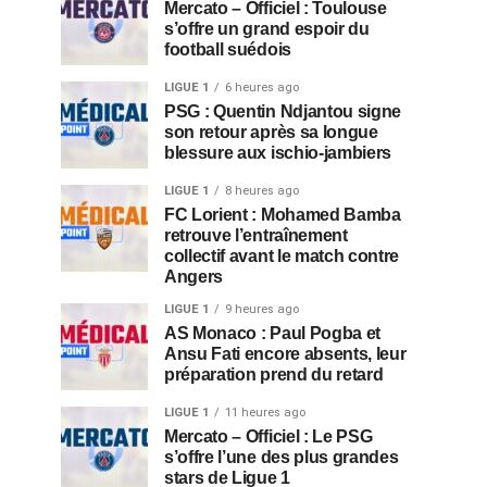
Mercato – Officiel : Toulouse
s’offre un grand espoir du
football suédois
LIGUE 1
6 heures ago
PSG : Quentin Ndjantou signe
son retour après sa longue
blessure aux ischio-jambiers
LIGUE 1
8 heures ago
FC Lorient : Mohamed Bamba
retrouve l’entraînement
collectif avant le match contre
Angers
LIGUE 1
9 heures ago
AS Monaco : Paul Pogba et
Ansu Fati encore absents, leur
préparation prend du retard
LIGUE 1
11 heures ago
Mercato – Officiel : Le PSG
s’offre l’une des plus grandes
stars de Ligue 1