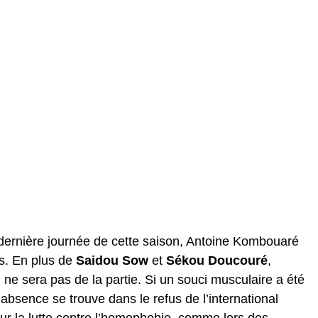
 dernière journée de cette saison, Antoine Kombouaré
rs. En plus de
Saidou Sow
et
Sékou Doucouré
,
d
ne sera pas de la partie. Si un souci musculaire a été
 absence se trouve dans le refus de l’international