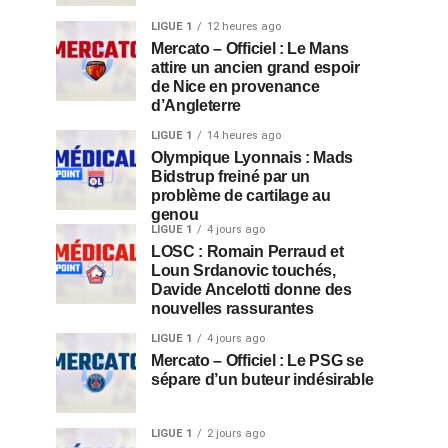
LIGUE 1
12 heures ago
Mercato – Officiel : Le Mans
attire un ancien grand espoir
de Nice en provenance
d’Angleterre
LIGUE 1
14 heures ago
Olympique Lyonnais : Mads
Bidstrup freiné par un
problème de cartilage au
genou
LIGUE 1
4 jours ago
LOSC : Romain Perraud et
Loun Srdanovic touchés,
Davide Ancelotti donne des
nouvelles rassurantes
LIGUE 1
4 jours ago
Mercato – Officiel : Le PSG se
sépare d’un buteur indésirable
LIGUE 1
2 jours ago