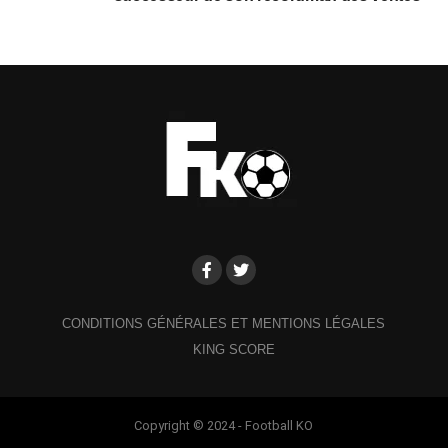
CONDITIONS GÉNÉRALES ET MENTIONS LÉGALES
KING SCORE
Copyright © 2024 - Football KO