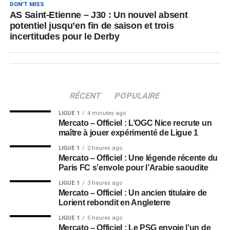
DON'T MISS
AS Saint-Etienne – J30 : Un nouvel absent
potentiel jusqu’en fin de saison et trois
incertitudes pour le Derby
RÉCENT
POPULAIRE
LIGUE 1
4 minutes ago
Mercato – Officiel : L’OGC Nice recrute un
maître à jouer expérimenté de Ligue 1
LIGUE 1
2 heures ago
Mercato – Officiel : Une légende récente du
Paris FC s’envole pour l’Arabie saoudite
LIGUE 1
3 heures ago
Mercato – Officiel : Un ancien titulaire de
Lorient rebondit en Angleterre
LIGUE 1
5 heures ago
Mercato – Officiel : Le PSG envoie l’un de