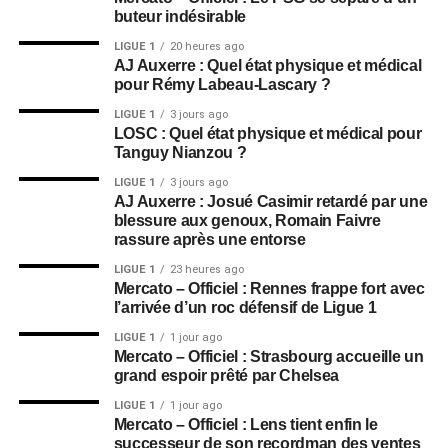
buteur indésirable
LIGUE 1
20 heures ago
AJ Auxerre : Quel état physique et médical
pour Rémy Labeau-Lascary ?
LIGUE 1
3 jours ago
LOSC : Quel état physique et médical pour
Tanguy Nianzou ?
LIGUE 1
3 jours ago
AJ Auxerre : Josué Casimir retardé par une
blessure aux genoux, Romain Faivre
rassure après une entorse
LIGUE 1
23 heures ago
Mercato – Officiel : Rennes frappe fort avec
l’arrivée d’un roc défensif de Ligue 1
LIGUE 1
1 jour ago
Mercato – Officiel : Strasbourg accueille un
grand espoir prêté par Chelsea
LIGUE 1
1 jour ago
Mercato – Officiel : Lens tient enfin le
successeur de son recordman des ventes