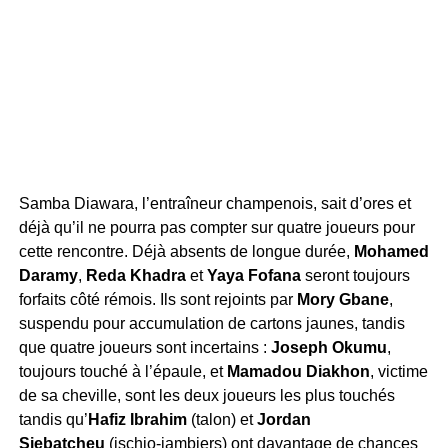
Samba Diawara, l’entraîneur champenois, sait d’ores et
déjà qu’il ne pourra pas compter sur quatre joueurs pour
cette rencontre. Déjà absents de longue durée,
Mohamed
Daramy
,
Reda Khadra
et
Yaya Fofana
seront toujours
forfaits côté rémois. Ils sont rejoints par
Mory Gbane
,
suspendu pour accumulation de cartons jaunes, tandis
que quatre joueurs sont incertains :
Joseph Okumu
,
toujours touché à l’épaule, et
Mamadou Diakhon
, victime
de sa cheville, sont les deux joueurs les plus touchés
tandis qu’
Hafiz Ibrahim
(talon) et
Jordan
Siebatcheu
(ischio-jambiers) ont davantage de chances