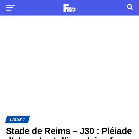
LIGUE 1
Stade de Reims – J30 : Pléiade