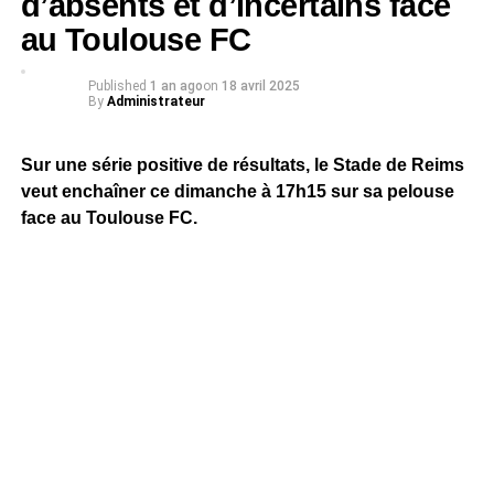
d’absents et d’incertains face
au Toulouse FC
Published
1 an ago
on
18 avril 2025
By
Administrateur
Sur une série positive de résultats, le Stade de Reims
veut enchaîner ce dimanche à 17h15 sur sa pelouse
face au Toulouse FC.