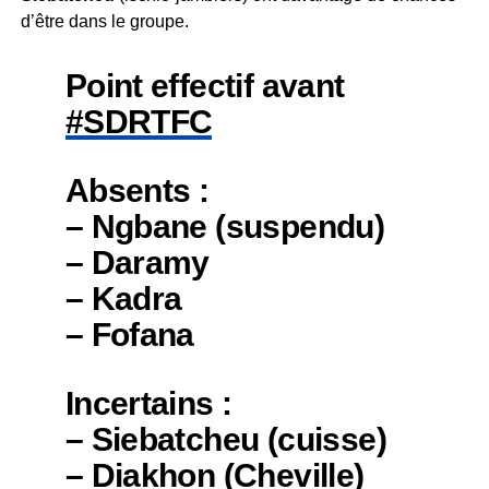
d’être dans le groupe.
Point effectif avant
#SDRTFC
Absents :
– Ngbane (suspendu)
– Daramy
– Kadra
– Fofana
Incertains :
– Siebatcheu (cuisse)
– Diakhon (Cheville)