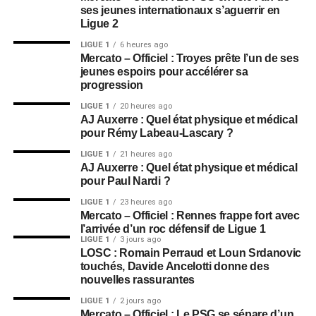
ses jeunes internationaux s’aguerrir en
Ligue 2
LIGUE 1
6 heures ago
Mercato – Officiel : Troyes prête l’un de ses
jeunes espoirs pour accélérer sa
progression
LIGUE 1
20 heures ago
AJ Auxerre : Quel état physique et médical
pour Rémy Labeau-Lascary ?
LIGUE 1
21 heures ago
AJ Auxerre : Quel état physique et médical
pour Paul Nardi ?
LIGUE 1
23 heures ago
Mercato – Officiel : Rennes frappe fort avec
l’arrivée d’un roc défensif de Ligue 1
LIGUE 1
3 jours ago
LOSC : Romain Perraud et Loun Srdanovic
touchés, Davide Ancelotti donne des
nouvelles rassurantes
LIGUE 1
2 jours ago
Mercato – Officiel : Le PSG se sépare d’un