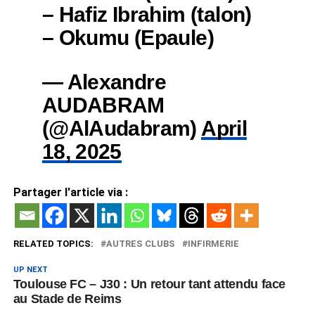
– Hafiz Ibrahim (talon)
– Okumu (Epaule)
— Alexandre
AUDABRAM
(@AlAudabram)
April
18, 2025
Partager l'article via :
RELATED TOPICS:
AUTRES CLUBS
INFIRMERIE
UP NEXT
Toulouse FC – J30 : Un retour tant attendu face
au Stade de Reims