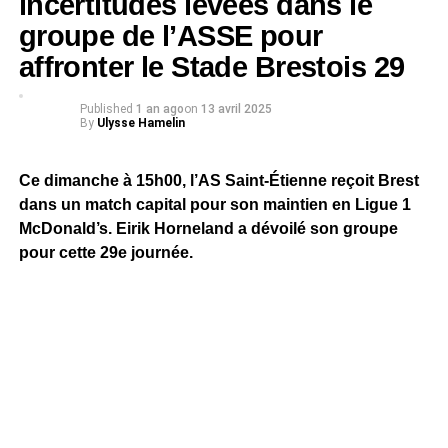
incertitudes levées dans le
groupe de l’ASSE pour
affronter le Stade Brestois 29
Published
1 an ago
on
13 avril 2025
By
Ulysse Hamelin
Ce dimanche à 15h00, l’AS Saint-Étienne reçoit Brest
dans un match capital pour son maintien en Ligue 1
McDonald’s. Eirik Horneland a dévoilé son groupe
pour cette 29e journée.