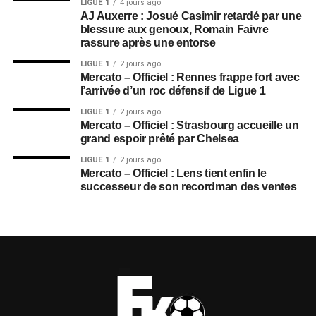
LIGUE 1
4 jours ago
AJ Auxerre : Josué Casimir retardé par une
blessure aux genoux, Romain Faivre
rassure après une entorse
LIGUE 1
2 jours ago
Mercato – Officiel : Rennes frappe fort avec
l’arrivée d’un roc défensif de Ligue 1
LIGUE 1
2 jours ago
Mercato – Officiel : Strasbourg accueille un
grand espoir prêté par Chelsea
LIGUE 1
2 jours ago
Mercato – Officiel : Lens tient enfin le
successeur de son recordman des ventes