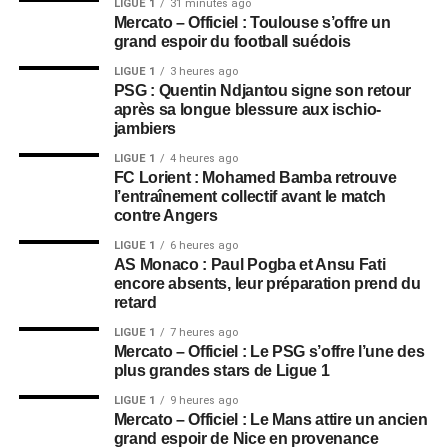
LIGUE 1
31 minutes ago
Mercato – Officiel : Toulouse s’offre un
grand espoir du football suédois
LIGUE 1
3 heures ago
PSG : Quentin Ndjantou signe son retour
après sa longue blessure aux ischio-
jambiers
LIGUE 1
4 heures ago
FC Lorient : Mohamed Bamba retrouve
l’entraînement collectif avant le match
contre Angers
LIGUE 1
6 heures ago
AS Monaco : Paul Pogba et Ansu Fati
encore absents, leur préparation prend du
retard
LIGUE 1
7 heures ago
Mercato – Officiel : Le PSG s’offre l’une des
plus grandes stars de Ligue 1
LIGUE 1
9 heures ago
Mercato – Officiel : Le Mans attire un ancien
grand espoir de Nice en provenance