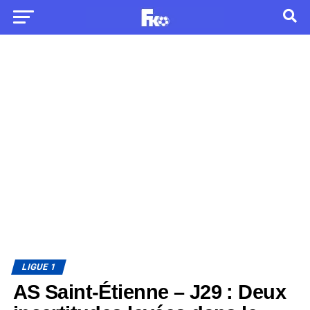
LIGUE 1
AS Saint-Étienne – J29 : Deux