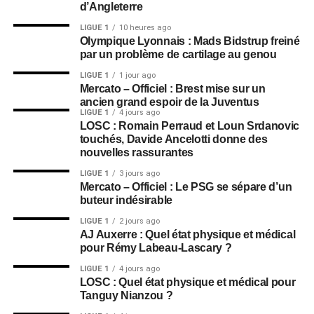
d’Angleterre
LIGUE 1
10 heures ago
Olympique Lyonnais : Mads Bidstrup freiné
par un problème de cartilage au genou
LIGUE 1
1 jour ago
Mercato – Officiel : Brest mise sur un
ancien grand espoir de la Juventus
LIGUE 1
4 jours ago
LOSC : Romain Perraud et Loun Srdanovic
touchés, Davide Ancelotti donne des
nouvelles rassurantes
LIGUE 1
3 jours ago
Mercato – Officiel : Le PSG se sépare d’un
buteur indésirable
LIGUE 1
2 jours ago
AJ Auxerre : Quel état physique et médical
pour Rémy Labeau-Lascary ?
LIGUE 1
4 jours ago
LOSC : Quel état physique et médical pour
Tanguy Nianzou ?