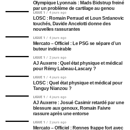
Olympique Lyonnais : Mads Bidstrup freiné
par un problème de cartilage au genou
LIGUE 1
4 jours ago
LOSC : Romain Perraud et Loun Srdanovic
touchés, Davide Ancelotti donne des
nouvelles rassurantes
LIGUE 1
4 jours ago
Mercato – Officiel : Le PSG se sépare d’un
buteur indésirable
LIGUE 1
2 jours ago
AJ Auxerre : Quel état physique et médical
pour Rémy Labeau-Lascary ?
LIGUE 1
4 jours ago
LOSC : Quel état physique et médical pour
Tanguy Nianzou ?
LIGUE 1
4 jours ago
AJ Auxerre : Josué Casimir retardé par une
blessure aux genoux, Romain Faivre
rassure après une entorse
LIGUE 1
2 jours ago
Mercato – Officiel : Rennes frappe fort avec