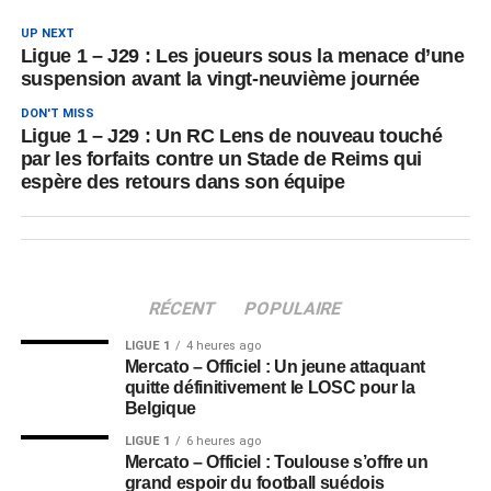
UP NEXT
Ligue 1 – J29 : Les joueurs sous la menace d’une
suspension avant la vingt-neuvième journée
DON'T MISS
Ligue 1 – J29 : Un RC Lens de nouveau touché
par les forfaits contre un Stade de Reims qui
espère des retours dans son équipe
RÉCENT
POPULAIRE
LIGUE 1
4 heures ago
Mercato – Officiel : Un jeune attaquant
quitte définitivement le LOSC pour la
Belgique
LIGUE 1
6 heures ago
Mercato – Officiel : Toulouse s’offre un
grand espoir du football suédois