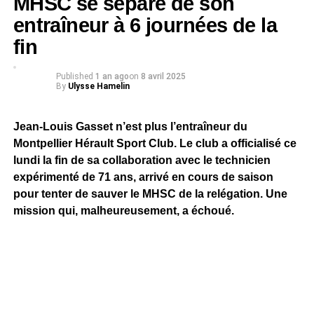
MHSC se sépare de son
entraîneur à 6 journées de la
fin
Published
1 an ago
on
8 avril 2025
By
Ulysse Hamelin
Jean-Louis Gasset n’est plus l’entraîneur du
Montpellier Hérault Sport Club. Le club a officialisé ce
lundi la fin de sa collaboration avec le technicien
expérimenté de 71 ans, arrivé en cours de saison
pour tenter de sauver le MHSC de la relégation. Une
mission qui, malheureusement, a échoué.