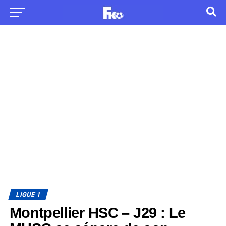
LIGUE 1
Montpellier HSC – J29 : Le