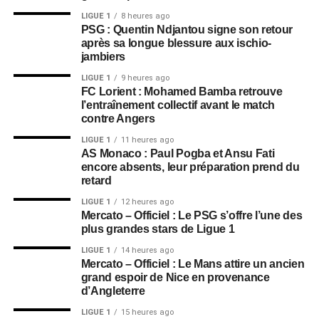
LIGUE 1
8 heures ago
PSG : Quentin Ndjantou signe son retour
après sa longue blessure aux ischio-
jambiers
LIGUE 1
9 heures ago
FC Lorient : Mohamed Bamba retrouve
l’entraînement collectif avant le match
contre Angers
LIGUE 1
11 heures ago
AS Monaco : Paul Pogba et Ansu Fati
encore absents, leur préparation prend du
retard
LIGUE 1
12 heures ago
Mercato – Officiel : Le PSG s’offre l’une des
plus grandes stars de Ligue 1
LIGUE 1
14 heures ago
Mercato – Officiel : Le Mans attire un ancien
grand espoir de Nice en provenance
d’Angleterre
LIGUE 1
15 heures ago