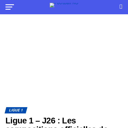
LIGUE 1
Ligue 1 – J26 : Les