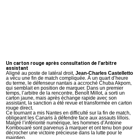
Un carton rouge après consultation de l’arbitre
assistant
Aligné au poste de latéral droit,
Jean-Charles Castelletto
a vécu une fin de match compliquée. À un quart d’heure
du terme, le défenseur nantais a accroché Chuba Akpom,
qui semblait en position de marquer. Dans un premier
temps, l’arbitre de la rencontre, Benoît Millot, a sorti un
carton jaune, mais après échange rapide avec son
assistant, la sanction a été revue et transformée en carton
rouge direct.
Ce tournant a mis Nantes en difficulté sur la fin de match,
obligeant les Canaris à défendre face aux assauts lillois.
Malgré l’infériorité numérique, les hommes d’Antoine
Kombouaré sont parvenus à marquer et ont tenu bon pour
décrocher une victoire précieuse dans la lutte pour le
maintien.