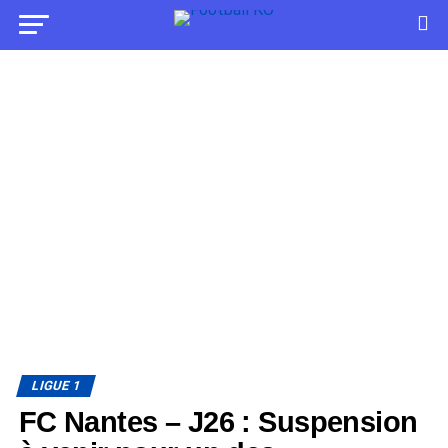
LIGUE 1
FC Nantes – J26 : Suspension