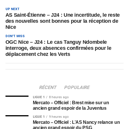
UP NEXT
AS Saint-Étienne – J24 : Une incertitude, le reste
des nouvelles sont bonnes pour la réception de
Nice
DON'T MISS
OGC Nice – J24 : Le cas Tanguy Ndombele
interroge, deux absences confirmées pour le
déplacement chez les Verts
RÉCENT
POPULAIRE
LIGUE 1
8 heures ago
Mercato – Officiel : Brest mise sur un
ancien grand espoir de la Juventus
LIGUE 1
9 heures ago
Mercato – Officiel : L’AS Nancy relance un
ancien grand espoir du PSG