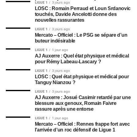
LIGUE 1
3 jours ago
LOSC : Romain Perraud et Loun Srdanovic
touchés, Davide Ancelotti donne des
nouvelles rassurantes
LIGUE 1
3 jours ago
Mercato – Officiel : Le PSG se sépare d’un
buteur indésirable
LIGUE 1
1 jour ago
AJ Auxerre : Quel état physique et médical
pour Rémy Labeau-Lascary ?
LIGUE 1
3 jours ago
LOSC : Quel état physique et médical pour
Tanguy Nianzou ?
LIGUE 1
3 jours ago
AJ Auxerre : Josué Casimir retardé par une
blessure aux genoux, Romain Faivre
rassure après une entorse
LIGUE 1
1 jour ago
Mercato – Officiel : Rennes frappe fort avec
l’arrivée d’un roc défensif de Ligue 1