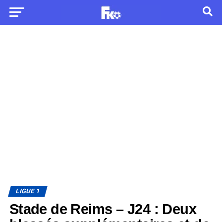
LIGUE 1
Stade de Reims – J24 : Deux