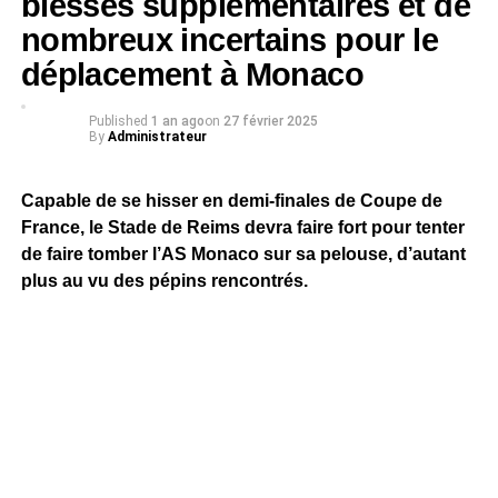
blessés supplémentaires et de
nombreux incertains pour le
déplacement à Monaco
Published
1 an ago
on
27 février 2025
By
Administrateur
Capable de se hisser en demi-finales de Coupe de
France, le Stade de Reims devra faire fort pour tenter
de faire tomber l’AS Monaco sur sa pelouse, d’autant
plus au vu des pépins rencontrés.