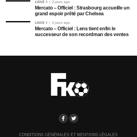
LIGUE 1
2 jours ago
Mercato – Officiel : Strasbourg accueille un
grand espoir prêté par Chelsea
LIGUE 1
2 jours ago
Mercato – Officiel : Lens tient enfin le
successeur de son recordman des ventes
CONDITIONS GÉNÉRALES ET MENTIONS LÉGALES