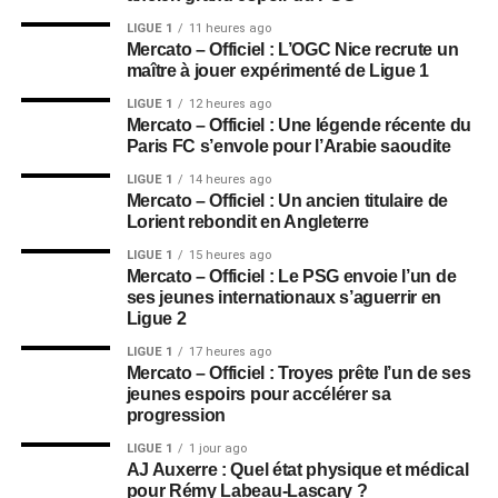
LIGUE 1
11 heures ago
Mercato – Officiel : L’OGC Nice recrute un
maître à jouer expérimenté de Ligue 1
LIGUE 1
12 heures ago
Mercato – Officiel : Une légende récente du
Paris FC s’envole pour l’Arabie saoudite
LIGUE 1
14 heures ago
Mercato – Officiel : Un ancien titulaire de
Lorient rebondit en Angleterre
LIGUE 1
15 heures ago
Mercato – Officiel : Le PSG envoie l’un de
ses jeunes internationaux s’aguerrir en
Ligue 2
LIGUE 1
17 heures ago
Mercato – Officiel : Troyes prête l’un de ses
jeunes espoirs pour accélérer sa
progression
LIGUE 1
1 jour ago
AJ Auxerre : Quel état physique et médical
pour Rémy Labeau-Lascary ?