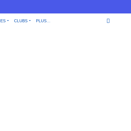
RES
CLUBS
PLUS…