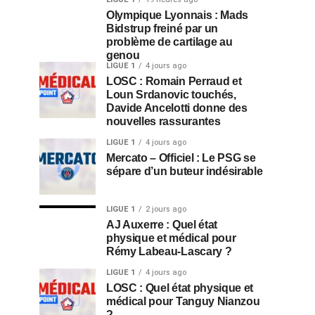
Olympique Lyonnais : Mads
Bidstrup freiné par un
problème de cartilage au
genou
LIGUE 1
4 jours ago
LOSC : Romain Perraud et
Loun Srdanovic touchés,
Davide Ancelotti donne des
nouvelles rassurantes
LIGUE 1
4 jours ago
Mercato – Officiel : Le PSG se
sépare d’un buteur indésirable
LIGUE 1
2 jours ago
AJ Auxerre : Quel état
physique et médical pour
Rémy Labeau-Lascary ?
LIGUE 1
4 jours ago
LOSC : Quel état physique et
médical pour Tanguy Nianzou
?