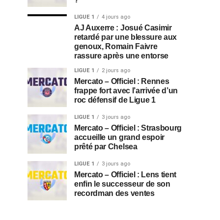
LIGUE 1
4 jours ago
AJ Auxerre : Josué Casimir
retardé par une blessure aux
genoux, Romain Faivre
rassure après une entorse
LIGUE 1
2 jours ago
Mercato – Officiel : Rennes
frappe fort avec l’arrivée d’un
roc défensif de Ligue 1
LIGUE 1
3 jours ago
Mercato – Officiel : Strasbourg
accueille un grand espoir
prêté par Chelsea
LIGUE 1
3 jours ago
Mercato – Officiel : Lens tient
enfin le successeur de son
recordman des ventes