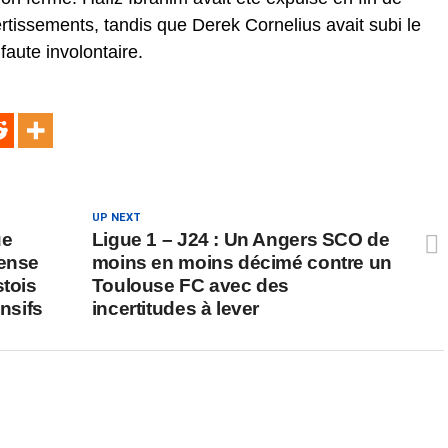
tissements, tandis que Derek Cornelius avait subi le
aute involontaire.
UP NEXT
ue
Ligue 1 – J24 : Un Angers SCO de
fense
moins en moins décimé contre un
stois
Toulouse FC avec des
ensifs
incertitudes à lever