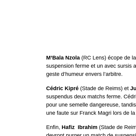
M’Bala Nzola
(RC Lens) écope de la
suspension ferme et un avec sursis 
geste d’humeur envers l’arbitre.
Cédric Kipré
(Stade de Reims) et
J
suspendus deux matchs ferme. Cédric
pour une semelle dangereuse, tandis
une faute sur Franck Magri lors de la
Enfin,
Hafiz Ibrahim
(Stade de Reim
devront purger un match de suspensio