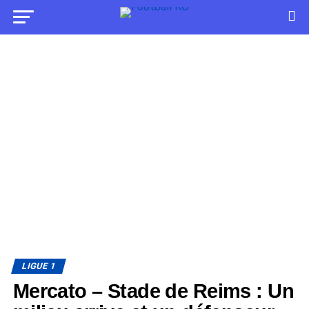
LIGUE 1
Mercato – Stade de Reims : Un