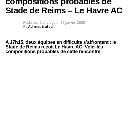
compositions probables de
Stade de Reims – Le Havre AC
Published
2 ans ago
on
19 janvier 2025
By
Administrateur
A 17h15, deux équipes en difficulté s’affrontent : le
Stade de Reims reçoit Le Havre AC
.
Voici les
compositions probables de cette rencontre.