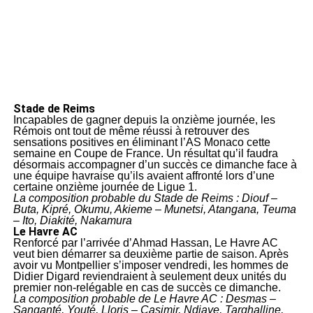
Stade de Reims
Incapables de gagner depuis la onzième journée, les
Rémois ont tout de même réussi à retrouver des
sensations positives en éliminant l’AS Monaco cette
semaine en Coupe de France. Un résultat qu’il faudra
désormais accompagner d’un succès ce dimanche face à
une équipe havraise qu’ils avaient affronté lors d’une
certaine onzième journée de Ligue 1.
La composition probable du Stade de Reims : Diouf –
Buta, Kipré, Okumu, Akieme – Munetsi, Atangana, Teuma
– Ito, Diakité, Nakamura
Le Havre AC
Renforcé par l’arrivée d’Ahmad Hassan, Le Havre AC
veut bien démarrer sa deuxième partie de saison. Après
avoir vu Montpellier s’imposer vendredi, les hommes de
Didier Digard reviendraient à seulement deux unités du
premier non-relégable en cas de succès ce dimanche.
La composition probable de Le Havre AC : Desmas –
Sanganté, Youté, Lloris – Casimir, Ndiaye, Targhalline,